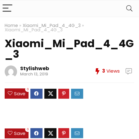
Home
»
Xiaomi_Mi_Pad_4_4G_3
»
Xiaomi_Mi_Pad_4_4G_3
Xiaomi_Mi_Pad_4_4G
_3
Stylishweb
3
Views
March 13, 2019
0
Save
0
Save