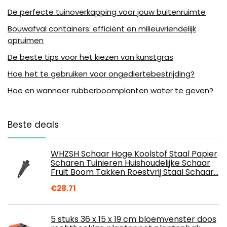
De perfecte tuinoverkapping voor jouw buitenruimte
Bouwafval containers: efficiënt en milieuvriendelijk
opruimen
De beste tips voor het kiezen van kunstgras
Hoe het te gebruiken voor ongediertebestrijding?
Hoe en wanneer rubberboomplanten water te geven?
Beste deals
WHZSH Schaar Hoge Koolstof Staal Papier
Scharen Tuinieren Huishoudelijke Schaar
Fruit Boom Takken Roestvrij Staal Schaar…
€
28.71
5 stuks 36 x 15 x 19 cm bloemvenster doos