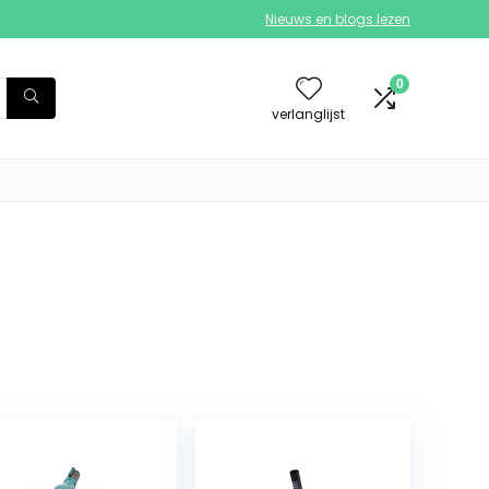
Nieuws en blogs lezen
0
verlanglijst