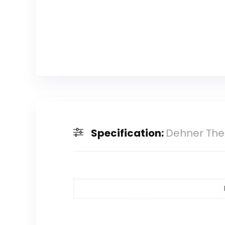
Specification:
Dehner Ther