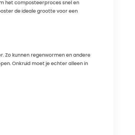
e om het composteerproces snel en
oster de ideale grootte voor een
loer. Zo kunnen regenwormen en andere
en. Onkruid moet je echter alleen in