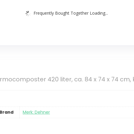
Frequently Bought Together Loading...
mocomposter 420 liter, ca. 84 x 74 x 74 cm, 
Brand
Merk: Dehner