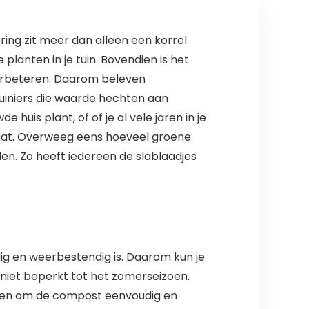
ing zit meer dan alleen een korrel
lanten in je tuin. Bovendien is het
verbeteren. Daarom beleven
uiniers die waarde hechten aan
 huis plant, of of je al vele jaren in je
laat. Overweeg eens hoeveel groene
len. Zo heeft iedereen de slablaadjes
 en weerbestendig is. Daarom kun je
niet beperkt tot het zomerseizoen.
aken om de compost eenvoudig en