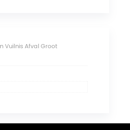
 Vuilnis Afval Groot