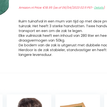
Amazon.nl Price:
€
18.95
(as of 06/04/2023 02:11 PST-
Details
)
Ruim tuinafval in een mum van tijd op met deze pr
tuinzak. Het heeft 3 sterke handvatten. Twee hand
transport en een om de zak te legen.
Elke vuilniszak heeft een inhoud van 280 liter en he
draagvermogen van 50kg.
De bodem van de zak is uitgerust met dubbele na
Hierdoor is de zak stabieler, standvastiger en heef
langere levensduur.