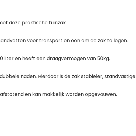
met deze praktische tuinzak.
handvatten voor transport en een om de zak te legen.
280 liter en heeft een draagvermogen van 50kg.
dubbele naden.
Hierdoor is de zak stabieler, standvastig
afstotend
en kan makkelijk worden
opgevouwen.