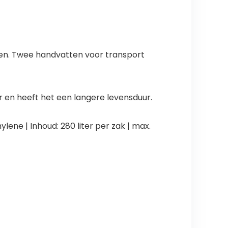
tten. Twee handvatten voor transport
r en heeft het een langere levensduur.
ene | Inhoud: 280 liter per zak | max.