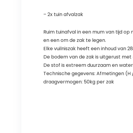
– 2x tuin afvalzak
Ruim tuinafval in een mum van tijd op
en een om de zak te legen.
Elke vuilniszak heeft een inhoud van 
De bodem van de zak is uitgerust met d
De stof is extreem duurzaam en wate
Technische gegevens: Afmetingen (H / Ø
draagvermogen: 50kg per zak