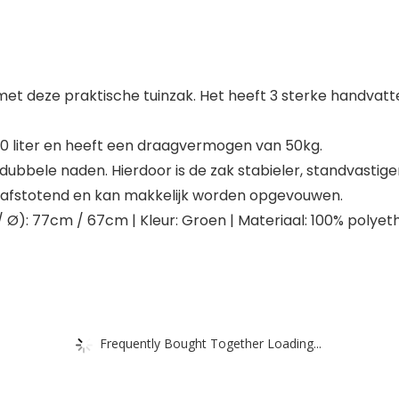
 met deze praktische tuinzak. Het heeft 3 sterke handva
280 liter en heeft een draagvermogen van 50kg.
ubbele naden. Hierdoor is de zak stabieler, standvastige
rafstotend en kan makkelijk worden opgevouwen.
): 77cm / 67cm | Kleur: Groen | Materiaal: 100% polyethyl
Frequently Bought Together Loading...