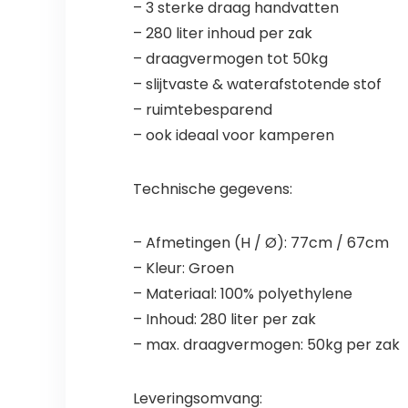
– 3 sterke draag handvatten
– 280 liter inhoud per zak
– draagvermogen tot 50kg
– slijtvaste & waterafstotende stof
– ruimtebesparend
– ook ideaal voor kamperen
Technische gegevens:
– Afmetingen (H / Ø): 77cm / 67cm
– Kleur: Groen
– Materiaal: 100% polyethylene
– Inhoud: 280 liter per zak
– max. draagvermogen: 50kg per zak
Leveringsomvang: