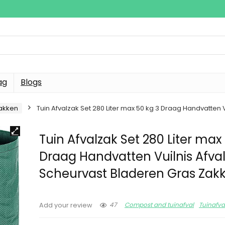
ag
Blogs
zakken
Tuin Afvalzak Set 280 Liter max 50 kg 3 Draag Handvatten
Tuin Afvalzak Set 280 Liter max
Draag Handvatten Vuilnis Afva
Scheurvast Bladeren Gras Zak
47
Compost and tuinafval
Tuinafva
Add your review