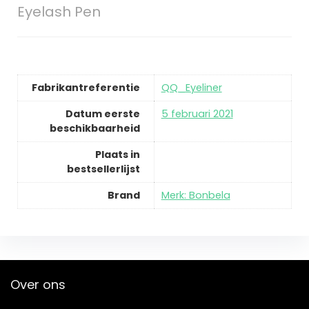
Eyelash Pen
Fabrikantreferentie
QQ_Eyeliner
Datum eerste
5 februari 2021
beschikbaarheid
Plaats in
bestsellerlijst
Brand
Merk: Bonbela
Over ons