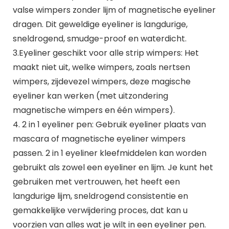
valse wimpers zonder lijm of magnetische eyeliner
dragen. Dit geweldige eyeliner is langdurige,
sneldrogend, smudge-proof en waterdicht.
3.Eyeliner geschikt voor alle strip wimpers: Het
maakt niet uit, welke wimpers, zoals nertsen
wimpers, zijdevezel wimpers, deze magische
eyeliner kan werken (met uitzondering
magnetische wimpers en één wimpers).
4. 2 in 1 eyeliner pen: Gebruik eyeliner plaats van
mascara of magnetische eyeliner wimpers
passen. 2 in 1 eyeliner kleefmiddelen kan worden
gebruikt als zowel een eyeliner en lijm. Je kunt het
gebruiken met vertrouwen, het heeft een
langdurige lijm, sneldrogend consistentie en
gemakkelijke verwijdering proces, dat kan u
voorzien van alles wat je wilt in een eyeliner pen.