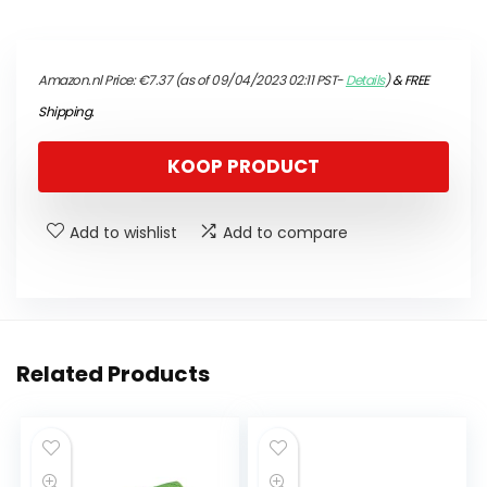
Amazon.nl Price:
€
7.37
(as of 09/04/2023 02:11 PST-
Details
)
&
FREE
Shipping
.
KOOP PRODUCT
Add to wishlist
Add to compare
Related Products