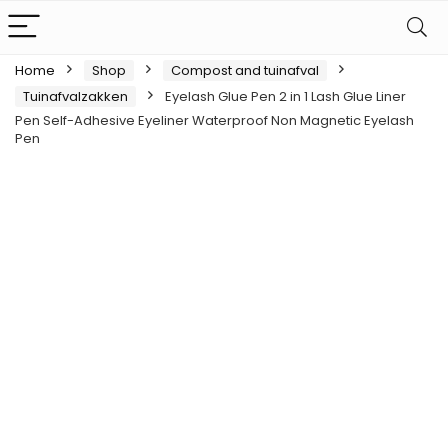
Home
Shop
Compost and tuinafval
Tuinafvalzakken
Eyelash Glue Pen 2 in 1 Lash Glue Liner
Pen Self-Adhesive Eyeliner Waterproof Non Magnetic Eyelash
Pen