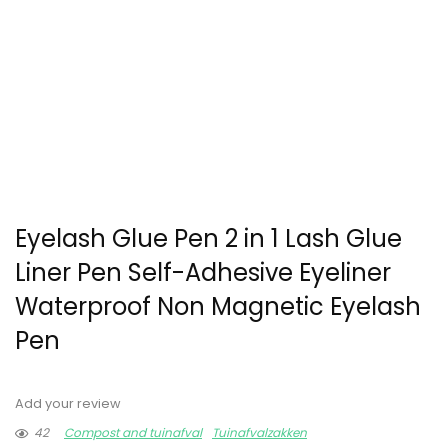
Eyelash Glue Pen 2 in 1 Lash Glue
Liner Pen Self-Adhesive Eyeliner
Waterproof Non Magnetic Eyelash
Pen
Add your review
42
Compost and tuinafval
Tuinafvalzakken