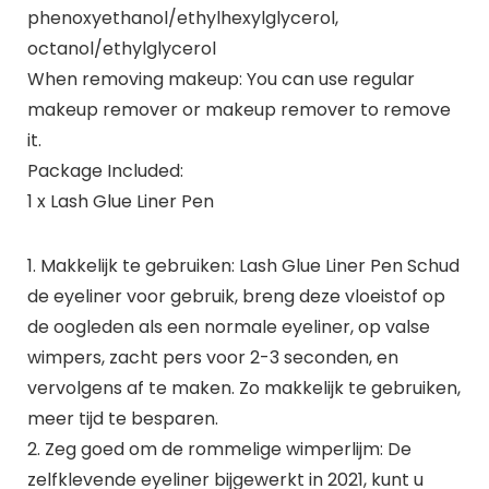
phenoxyethanol/ethylhexylglycerol,
octanol/ethylglycerol
When removing makeup: You can use regular
makeup remover or makeup remover to remove
it.
Package Included:
1 x Lash Glue Liner Pen
1. Makkelijk te gebruiken: Lash Glue Liner Pen Schud
de eyeliner voor gebruik, breng deze vloeistof op
de oogleden als een normale eyeliner, op valse
wimpers, zacht pers voor 2-3 seconden, en
vervolgens af te maken. Zo makkelijk te gebruiken,
meer tijd te besparen.
2. Zeg goed om de rommelige wimperlijm: De
zelfklevende eyeliner bijgewerkt in 2021, kunt u