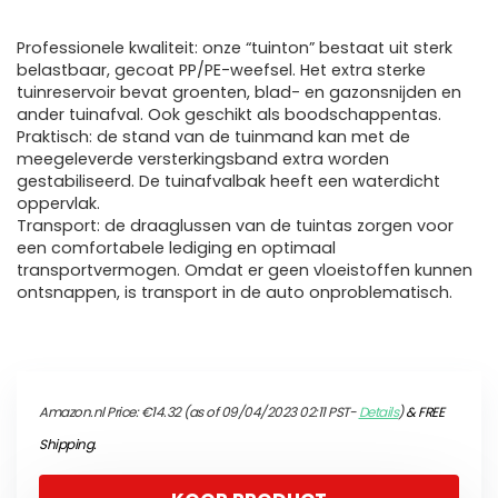
Professionele kwaliteit: onze “tuinton” bestaat uit sterk
belastbaar, gecoat PP/PE-weefsel. Het extra sterke
tuinreservoir bevat groenten, blad- en gazonsnijden en
ander tuinafval. Ook geschikt als boodschappentas.
Praktisch: de stand van de tuinmand kan met de
meegeleverde versterkingsband extra worden
gestabiliseerd. De tuinafvalbak heeft een waterdicht
oppervlak.
Transport: de draaglussen van de tuintas zorgen voor
een comfortabele lediging en optimaal
transportvermogen. Omdat er geen vloeistoffen kunnen
ontsnappen, is transport in de auto onproblematisch.
Amazon.nl Price:
€
14.32
(as of 09/04/2023 02:11 PST-
Details
)
&
FREE
Shipping
.