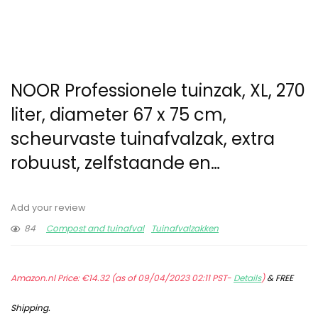
NOOR Professionele tuinzak, XL, 270
liter, diameter 67 x 75 cm,
scheurvaste tuinafvalzak, extra
robuust, zelfstaande en…
Add your review
84
Compost and tuinafval
Tuinafvalzakken
Amazon.nl Price:
€
14.32
(as of 09/04/2023 02:11 PST-
Details
)
&
FREE
Shipping
.