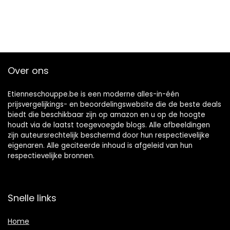
Over ons
Etienneschouppe.be is een moderne alles-in-één
prijsvergelijkings- en beoordelingswebsite die de beste deals
biedt die beschikbaar zijn op amazon en u op de hoogte
houdt via de laatst toegevoegde blogs. Alle afbeeldingen
zijn auteursrechtelijk beschermd door hun respectievelijke
eigenaren. Alle geciteerde inhoud is afgeleid van hun
respectievelijke bronnen.
Snelle links
Home