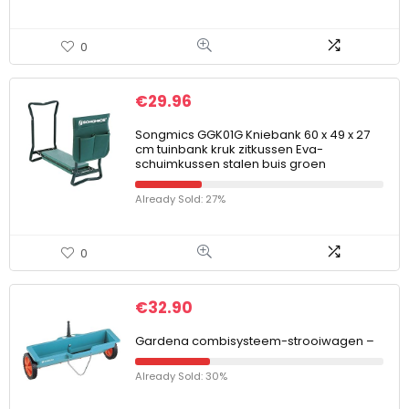
0
€
29.96
Songmics GGK01G Kniebank 60 x 49 x 27
cm tuinbank kruk zitkussen Eva-
schuimkussen stalen buis groen
Already Sold: 27%
0
€
32.90
Gardena combisysteem-strooiwagen –
Already Sold: 30%