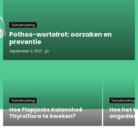
Tuinuitrusting
Pothos-wortelrot: oorzaken en
preventie
September 3, 2021
Tuinuitrusting
Tuinuitrusting
Hoe Flapjacks Kalanchoë
Hoe het t
Thyrsiflora te kweken?
ongediert