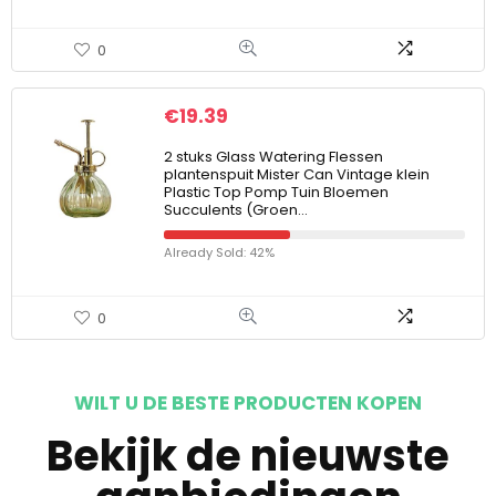
0
€
19.39
2 stuks Glass Watering Flessen
plantenspuit Mister Can Vintage klein
Plastic Top Pomp Tuin Bloemen
Succulents (Groen…
Already Sold: 42%
0
WILT U DE BESTE PRODUCTEN KOPEN
Bekijk de nieuwste