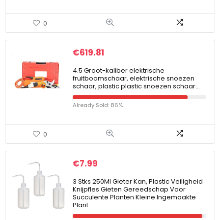
0
€
619.81
4.5 Groot-kaliber elektrische
fruitboomschaar, elektrische snoezen
schaar, plastic plastic snoezen schaar…
Already Sold: 86%
0
€
7.99
3 Stks 250Ml Gieter Kan, Plastic Veiligheid
Knijpfles Gieten Gereedschap Voor
Succulente Planten Kleine Ingemaakte
Plant…