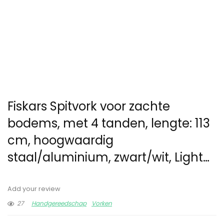
Fiskars Spitvork voor zachte
bodems, met 4 tanden, lengte: 113
cm, hoogwaardig
staal/aluminium, zwart/wit, Light…
Add your review
27
Handgereedschap
Vorken