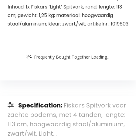
Inhoud: 1x Fiskars ‘Light’ Spitvork, rond; lengte: 113
cm; gewicht: 1,25 kg; materiaal: hoogwaardig
staal/aluminium; kleur: zwart/wit; artikelnr.: 1019603
Frequently Bought Together Loading...
Specification:
Fiskars Spitvork voor
zachte bodems, met 4 tanden, lengte:
113 cm, hoogwaardig staal/aluminium,
zwart/wit, Light…