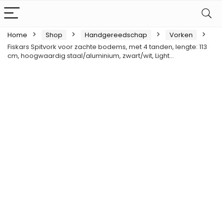
Home
Shop
Handgereedschap
Vorken
Fiskars Spitvork voor zachte bodems, met 4 tanden, lengte: 113
cm, hoogwaardig staal/aluminium, zwart/wit, Light…