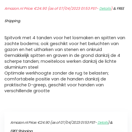
Amazon.nl Price:
€
24.90
(as of 07/04/2023 01:53 PST-
Details
)
&
FREE
Shipping
.
Spitvork met 4 tanden voor het losmaken en spitten van
zachte bodems; ook geschikt voor het beluchten van
gazon en het uitharken van stenen en onkruid
Gemakkelijk spitten en graven in de grond dankzij de 4
scherpe tanden; moeiteloos werken dankzij de lichte
aluminium steel
Optimale werkhoogte zonder de rug te belasten;
comfortabele positie van de handen dankzij de
praktische D-greep, geschikt voor handen van
verschillende grootte
Amazon.nl Price:
€
24.90
(as of 07/04/2023 01:53 PST-
Details
)
&
FREE Shipping
.