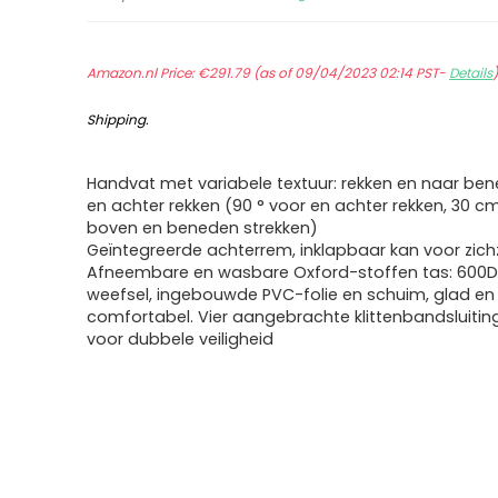
Amazon.nl Price:
€
291.79
(as of 09/04/2023 02:14 PST-
Details
Shipping
.
Handvat met variabele textuur: rekken en naar ben
en achter rekken (90 ° voor en achter rekken, 30 c
boven en beneden strekken)
Geïntegreerde achterrem, inklapbaar kan voor zich
Afneembare en wasbare Oxford-stoffen tas: 600D
weefsel, ingebouwde PVC-folie en schuim, glad en
comfortabel. Vier aangebrachte klittenbandsluiti
voor dubbele veiligheid