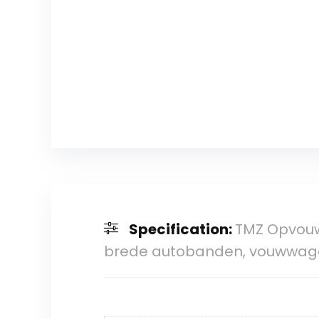
Specification:
TMZ Opvouw
brede autobanden, vouwwage