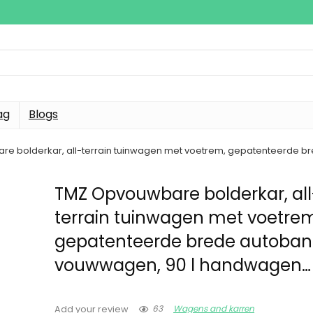
ag
Blogs
e bolderkar, all-terrain tuinwagen met voetrem, gepatenteerde 
TMZ Opvouwbare bolderkar, all
terrain tuinwagen met voetre
gepatenteerde brede autoban
vouwwagen, 90 l handwagen…
63
Wagens and karren
Add your review