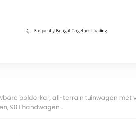
Frequently Bought Together Loading...
bare bolderkar, all-terrain tuinwagen met
n, 90 l handwagen…