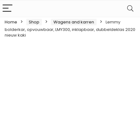
Home
Shop
Wagens and karren
Lemmy
bolderkar, opvouwbaar, LMY300, inklapbaar, dubbeldeklas 2020
nieuw kaki