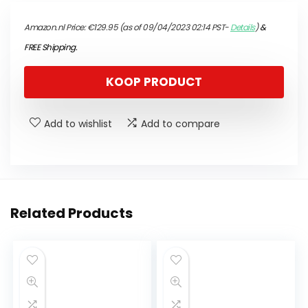
Amazon.nl Price:
€
129.95
(as of 09/04/2023 02:14 PST-
Details
)
&
FREE Shipping
.
KOOP PRODUCT
Add to wishlist
Add to compare
Related Products