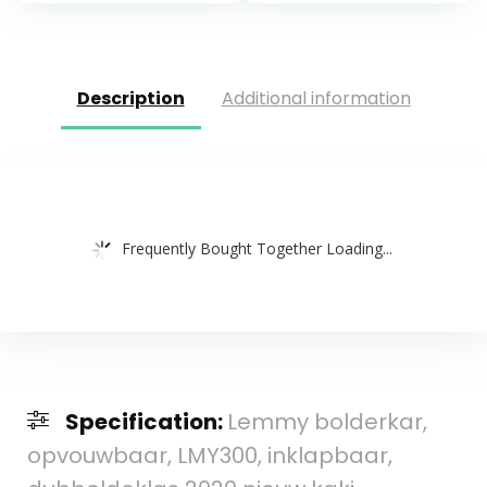
Voor Alle Soorten
Terrein Met…
Description
Additional information
Frequently Bought Together Loading...
Specification:
Lemmy bolderkar,
opvouwbaar, LMY300, inklapbaar,