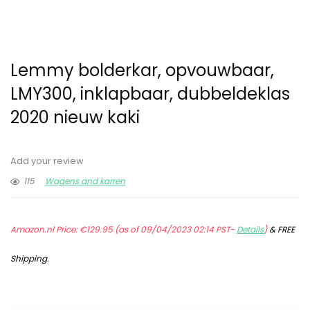
Lemmy bolderkar, opvouwbaar,
LMY300, inklapbaar, dubbeldeklas
2020 nieuw kaki
Add your review
115
Wagens and karren
Amazon.nl Price:
€
129.95
(as of 09/04/2023 02:14 PST-
Details
)
&
FREE
Shipping
.