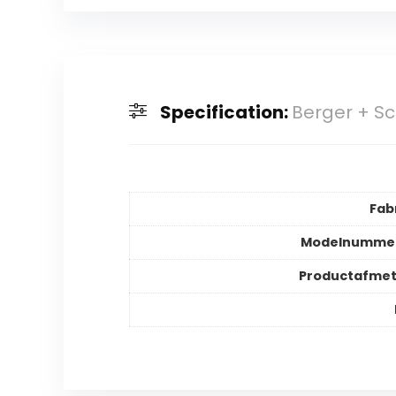
Specification:
Berger + Sc
Fab
Modelnummer
Productafmet