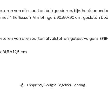
rteren van alle soorten bulkgoederen, bijv. houtspaanders
met 4 heflussen. Afmetingen: 90x90x90 cm, gesloten bode
rteren van alle soorten afvalstoffen, getest volgens EFI
x 31,5 x 12,5 cm
Frequently Bought Together Loading...