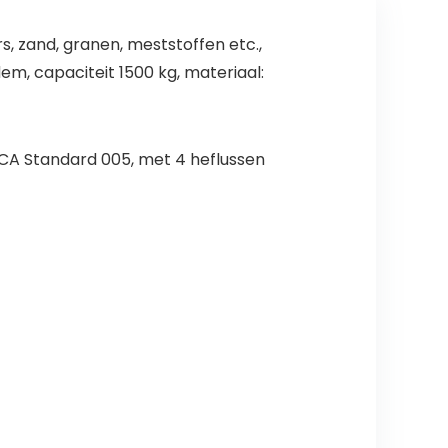
, zand, granen, meststoffen etc.,
m, capaciteit 1500 kg, materiaal:
BCA Standard 005, met 4 heflussen