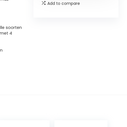
Add to compare
lle soorten
 met 4
cm