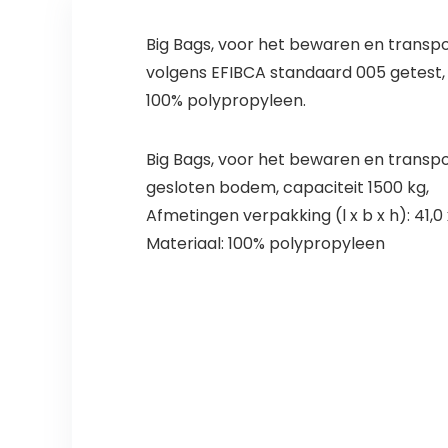
Big Bags, voor het bewaren en transpo
volgens EFIBCA standaard 005 getest, 
100% polypropyleen.
Big Bags, voor het bewaren en transpo
gesloten bodem, capaciteit 1500 kg,
Afmetingen verpakking (l x b x h): 41,0 
Materiaal: 100% polypropyleen