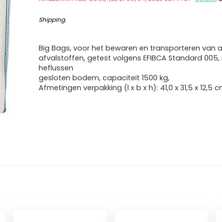
Shipping
.
Big Bags, voor het bewaren en transporteren van a
afvalstoffen, getest volgens EFIBCA Standard 005,
heflussen
gesloten bodem, capaciteit 1500 kg,
Afmetingen verpakking (l x b x h): 41,0 x 31,5 x 12,5 