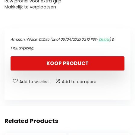
Ruw profiel voor extra grip
Makkelijk te verplaatsen
Amazon.nl Price:
€
12.95
(as of 06/04/2023 02:10 PST-
Details
)
&
FREE Shipping
.
KOOP PRODUCT
Add to wishlist
Add to compare
Related Products