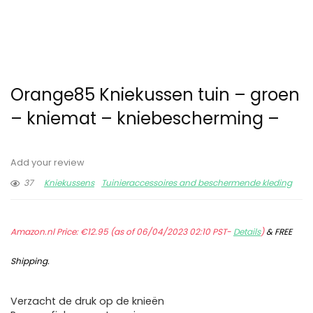
Orange85 Kniekussen tuin – groen
– kniemat – kniebescherming –
Add your review
37
Kniekussens
Tuinieraccessoires and beschermende kleding
Amazon.nl Price:
€
12.95
(as of 06/04/2023 02:10 PST-
Details
)
&
FREE
Shipping
.
Verzacht de druk op de knieën