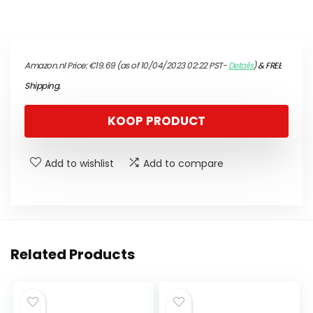
Amazon.nl Price:
€
19.69
(as of 10/04/2023 02:22 PST-
Details
)
&
FREE
Shipping
.
KOOP PRODUCT
Add to wishlist
Add to compare
Related Products