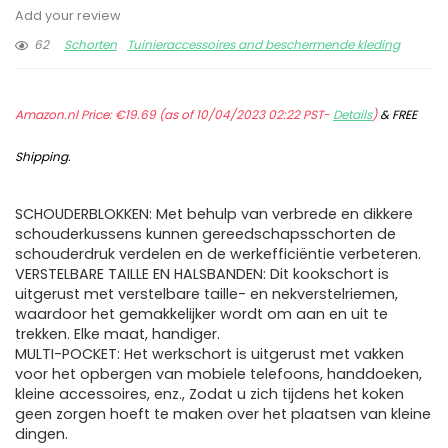
Add your review
62
Schorten
Tuinieraccessoires and beschermende kleding
Amazon.nl Price:
€
19.69
(as of 10/04/2023 02:22 PST-
Details
)
&
FREE
Shipping
.
SCHOUDERBLOKKEN: Met behulp van verbrede en dikkere
schouderkussens kunnen gereedschapsschorten de
schouderdruk verdelen en de werkefficiëntie verbeteren.
VERSTELBARE TAILLE EN HALSBANDEN: Dit kookschort is
uitgerust met verstelbare taille- en nekverstelriemen,
waardoor het gemakkelijker wordt om aan en uit te
trekken. Elke maat, handiger.
MULTI-POCKET: Het werkschort is uitgerust met vakken
voor het opbergen van mobiele telefoons, handdoeken,
kleine accessoires, enz., Zodat u zich tijdens het koken
geen zorgen hoeft te maken over het plaatsen van kleine
dingen.