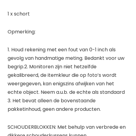
1 x schort
Opmerking:
1. Houd rekening met een fout van 0-1 inch als
gevolg van handmatige meting. Bedankt voor uw
begrip.2. Monitoren zijn niet hetzelfde
gekalibreerd, de itemkleur die op foto’s wordt
weergegeven, kan enigszins afwijken van het
echte object. Neem a.u.b. de echte als standaard
3. Het bevat alleen de bovenstaande
pakketinhoud, geen andere producten.
SCHOUDERBLOKKEN: Met behulp van verbrede en
dikkere schouderkussens kunnen