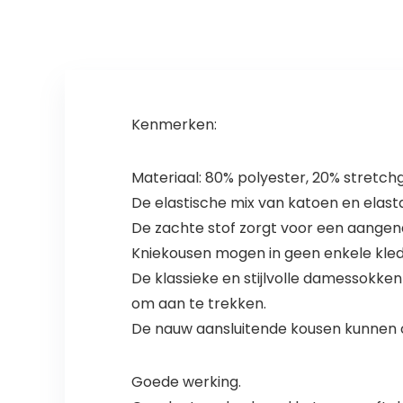
Kenmerken:
Materiaal: 80% polyester, 20% stretch
De elastische mix van katoen en elast
De zachte stof zorgt voor een aange
Kniekousen mogen in geen enkele kled
De klassieke en stijlvolle damessokke
om aan te trekken.
De nauw aansluitende kousen kunnen 
Goede werking.