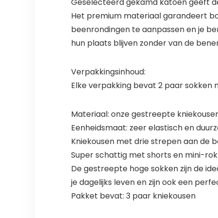
Geselecteerd gekamd katoen geeft de
Het premium materiaal garandeert bo
beenrondingen te aanpassen en je ben
hun plaats blijven zonder van de benen
Verpakkingsinhoud:
Elke verpakking bevat 2 paar sokken m
Materiaal: onze gestreepte kniekouse
Eenheidsmaat: zeer elastisch en duurz
Kniekousen met drie strepen aan de b
Super schattig met shorts en mini-rokk
De gestreepte hoge sokken zijn de idea
je dagelijks leven en zijn ook een perfe
Pakket bevat: 3 paar kniekousen