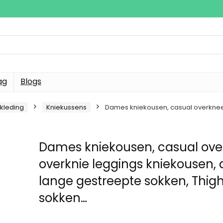
ag
Blogs
kleding
Kniekussens
Dames kniekousen, casual overknee
Dames kniekousen, casual ov
overknie leggings kniekousen
lange gestreepte sokken, Thig
sokken…