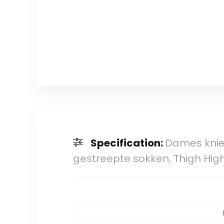
Specification:
Dames knie
gestreepte sokken, Thigh Hig