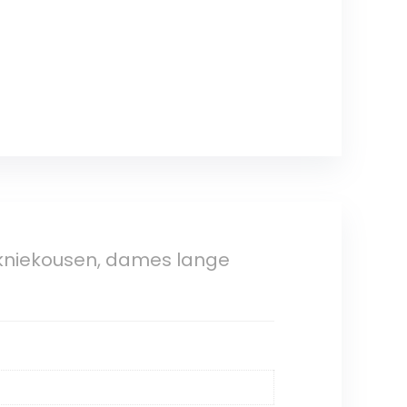
 kniekousen, dames lange