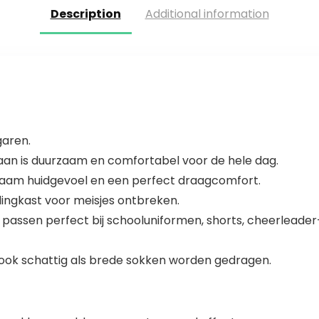
Description
Additional information
garen.
aan is duurzaam en comfortabel voor de hele dag.
naam huidgevoel en een perfect draagcomfort.
ingkast voor meisjes ontbreken.
n passen perfect bij schooluniformen, shorts, cheerleade
ook schattig als brede sokken worden gedragen.