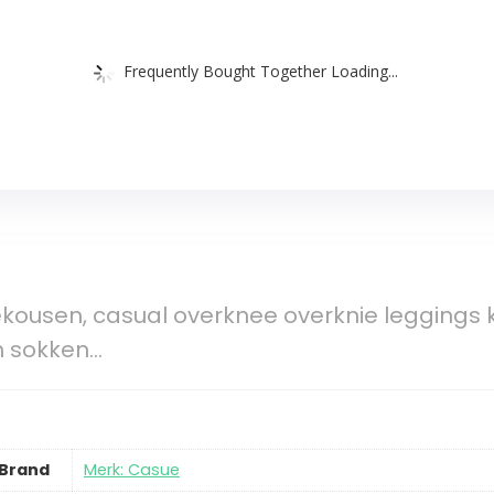
Frequently Bought Together Loading...
kousen, casual overknee overknie leggings
h sokken…
Brand
Merk: Casue