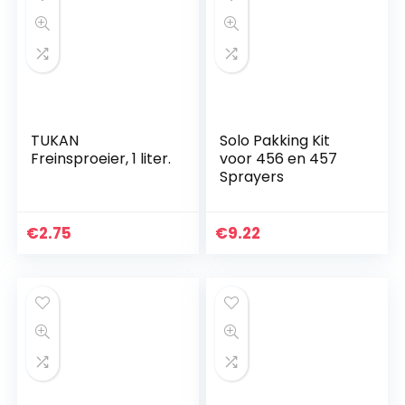
TUKAN
Solo Pakking Kit
Freinsproeier, 1 liter.
voor 456 en 457
Sprayers
€
2.75
€
9.22