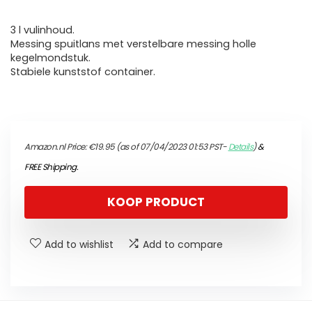
3 l vulinhoud.
Messing spuitlans met verstelbare messing holle
kegelmondstuk.
Stabiele kunststof container.
Amazon.nl Price:
€
19.95
(as of 07/04/2023 01:53 PST-
Details
)
&
FREE Shipping
.
KOOP PRODUCT
Add to wishlist
Add to compare