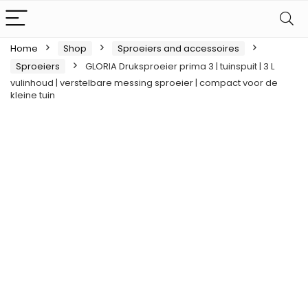
Home
Shop
Sproeiers and accessoires
Sproeiers
GLORIA Druksproeier prima 3 | tuinspuit | 3 L
vulinhoud | verstelbare messing sproeier | compact voor de
kleine tuin