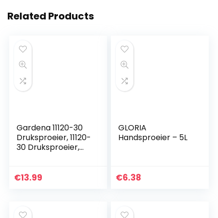
Related Products
Gardena 11120-30
GLORIA
Druksproeier, 11120-
Handsproeier – 5L
30 Druksproeier,
Blauw, One Size
€
13.99
€
6.38