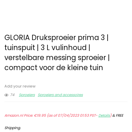
GLORIA Druksproeier prima 3 |
tuinspuit | 3 L vulinhoud |
verstelbare messing sproeier |
compact voor de kleine tuin
Add your review
74
Sproeiers
Sproeiers and accessoires
Amazon.nl Price:
€
19.95
(as of 07/04/2023 01:53 PST-
Details
)
&
FREE
Shipping
.