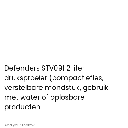
Defenders STV091 2 liter
druksproeier (pompactiefles,
verstelbare mondstuk, gebruik
met water of oplosbare
producten…
Add your review