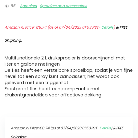
55
Sproeiers
Sproeiers and accessoires
Amazon.nl Price:
€
8.74
(as of 07/04/2023 01:53 PST-
Details
)
&
FREE
Shipping
.
Multifunctionele 2 L druksproeier is doorschijnend, met
liter en gallons metingen
De fles heeft een verstelbare sproeikop, zodat je van fijne
nevel tot een spray kunt aanpassen; het wordt ook
geleverd met een triggerslot
Frostproof fles heeft een pomp-actie met
drukontgrendelklep voor effectieve dekking
Amazon.nl Price:
€
8.74
(as of 07/04/2023 01:53 PST-
Details
)
&
FREE
Shipping
.