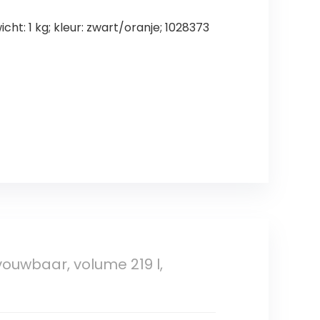
cht: 1 kg; kleur: zwart/oranje; 1028373
ouwbaar, volume 219 l,