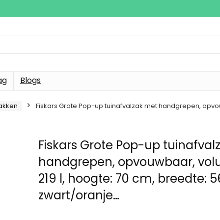
ag
Blogs
zakken
Fiskars Grote Pop-up tuinafvalzak met handgrepen, opvou
Fiskars Grote Pop-up tuinafval
handgrepen, opvouwbaar, vo
219 l, hoogte: 70 cm, breedte: 
zwart/oranje…