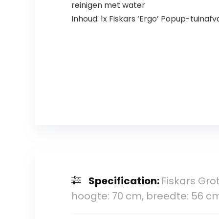
reinigen met water
Inhoud: 1x Fiskars ‘Ergo’ Popup-tuinafv
Specification:
Fiskars Gro
hoogte: 70 cm, breedte: 56 c