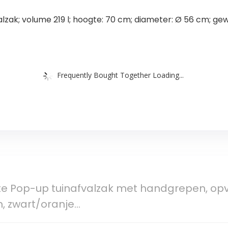
alzak; volume 219 l; hoogte: 70 cm; diameter: Ø 56 cm; gewi
Frequently Bought Together Loading...
te Pop-up tuinafvalzak met handgrepen, opv
m, zwart/oranje…