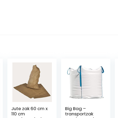
Jute zak 60 cm x
Big Bag –
110 cm
transportzak