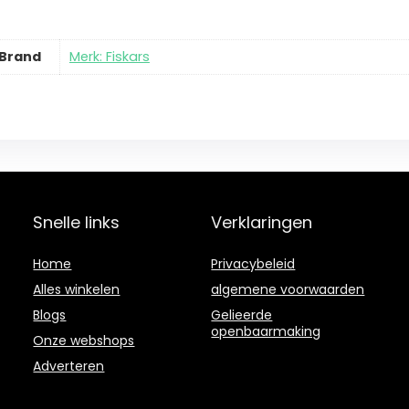
Brand
Merk: Fiskars
Snelle links
Verklaringen
Home
Privacybeleid
Alles winkelen
algemene voorwaarden
Blogs
Gelieerde
openbaarmaking
Onze webshops
Adverteren