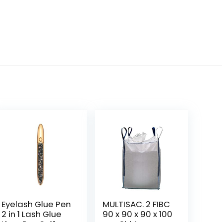
Eyelash Glue Pen
MULTISAC. 2 FIBC
2 in 1 Lash Glue
90 x 90 x 90 x 100