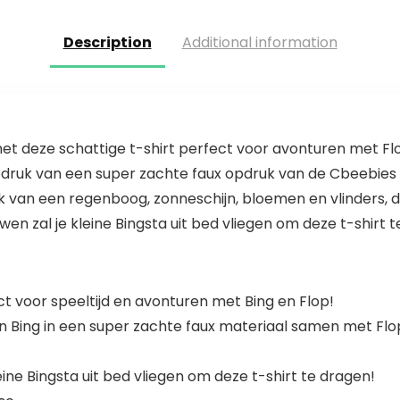
Description
Additional information
je met deze schattige t-shirt perfect voor avonturen met F
ruk van een super zachte faux opdruk van de Cbeebies k
van een regenboog, zonneschijn, bloemen en vlinders, de
en zal je kleine Bingsta uit bed vliegen om deze t-shirt 
ct voor speeltijd en avonturen met Bing en Flop!
 Bing in een super zachte faux materiaal samen met Flo
ne Bingsta uit bed vliegen om deze t-shirt te dragen!