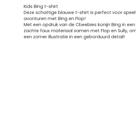
Kids Bing t-shirt
Deze schattige blauwe t-shirt is perfect voor speelt
avonturen met Bing en Flop!
Met een opdruk van de Cbeebies konijn Bing in een
zachte faux materiaal samen met Flop en Sully, om
een zomer illustratie in een geborduurd detail!