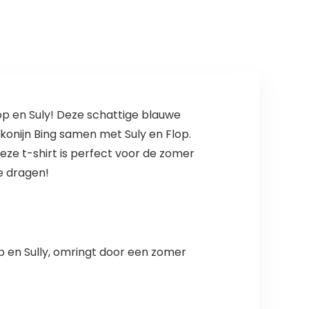
Zakken…
lop en Suly! Deze schattige blauwe
onijn Bing samen met Suly en Flop.
ze t-shirt is perfect voor de zomer
te dragen!
p en Sully, omringt door een zomer