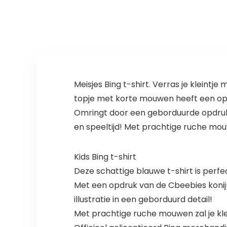
bladeren en…
Meisjes Bing t-shirt. Verras je kleint
topje met korte mouwen heeft een opd
Omringt door een geborduurde opdruk 
en speeltijd! Met prachtige ruche mouw
Kids Bing t-shirt
Deze schattige blauwe t-shirt is perfe
Met een opdruk van de Cbeebies konijn
illustratie in een geborduurd detail!
Met prachtige ruche mouwen zal je klei