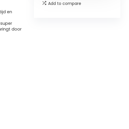
Add to compare
ijd en
 super
ringt door