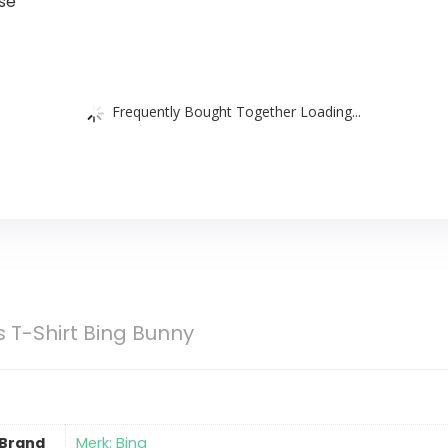
ise
Frequently Bought Together Loading...
s T-Shirt Bing Bunny
Brand
Merk: Bing