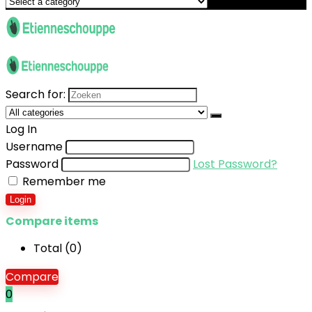
Search for:
Log In
Username
Password
Lost Password?
Remember me
Login
Compare items
Total (
0
)
Compare
0