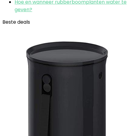
Hoe en wanneer rubberboomplanten water te
geven?
Beste deals