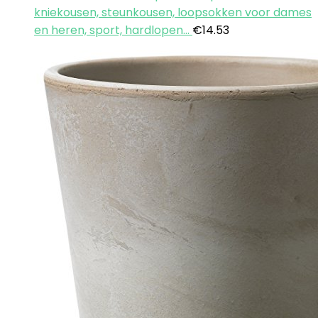
kniekousen, steunkousen, loopsokken voor dames
en heren, sport, hardlopen…
€
14.53