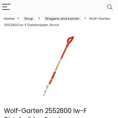
Home
Shop
Wagens and karren
Wolf-Garten
2552800 Iw-F Distelsnijder, Rood
Wolf-Garten 2552800 Iw-F