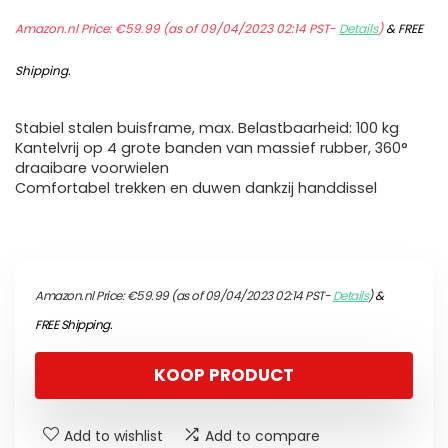
Amazon.nl Price:
€
59.99
(as of 09/04/2023 02:14 PST-
Details
)
&
FREE
Shipping
.
Stabiel stalen buisframe, max. Belastbaarheid: 100 kg
Kantelvrij op 4 grote banden van massief rubber, 360°
draaibare voorwielen
Comfortabel trekken en duwen dankzij handdissel
Amazon.nl Price:
€
59.99
(as of 09/04/2023 02:14 PST-
Details
)
&
FREE Shipping
.
KOOP PRODUCT
Add to wishlist
Add to compare