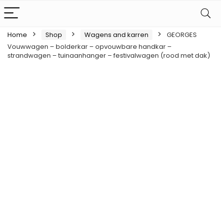
Home
Shop
Wagens and karren
GEORGES
Vouwwagen – bolderkar – opvouwbare handkar –
strandwagen – tuinaanhanger – festivalwagen (rood met dak)