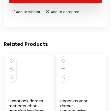
Add to wishlist
Add to compare
Related Products
Sweatjack dames
Regenjas voor
met capuchon
dames,
gebreide jas dames
overgangsjas,