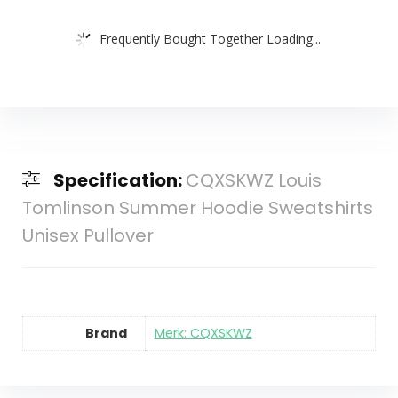
Frequently Bought Together Loading...
Specification:
CQXSKWZ Louis
Tomlinson Summer Hoodie Sweatshirts
Unisex Pullover
Brand
Merk: CQXSKWZ