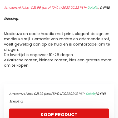
Amazon.nl Price:
€
21.99
(as of 10/04/2023 02:22 PST-
Details
)
&
FREE
Shipping
.
Modieuze en coole hoodie met print, elegant design en
modieuze stijl. Gemaakt van zachte en ademende stof,
voelt geweldig aan op de huid en is comfortabel om te
dragen.
De levertijd is ongeveer 10-25 dagen
Aziatische maten, kleinere maten, kies een grotere maat
om te kopen
Amazon.nl Price:
€
21.99
(as of 10/04/2023 02:22 PST-
Details
)
&
FREE
Shipping
.
KOOP PRODUCT