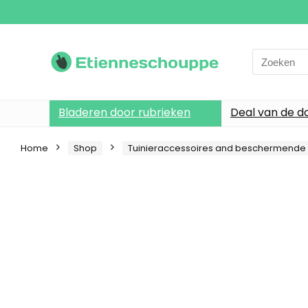
Search
for:
Bladeren door rubrieken
Deal van de d
Home
Shop
Tuinieraccessoires and beschermende 