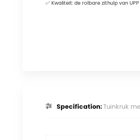
✅ Kwaliteit: de rolbare zithulp van UP
Specification:
Tuinkruk me