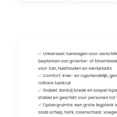
vrijetijdsbroek…
✅ Universeel: tuinwagen voor verschil
beplanten van groente- of bloembedden
voor tuin, huishouden en werkplaats
✅ Comfort: knie- en rugvriendelijk, ge
rolbare tuinkruk
✅ Stabiel: dankzij brede en soepel lop
stabiel en geschikt voor personen tot
✅ Opbergruimte: een grote legplank o
zoals schep, hark, rozenschaar, voegen