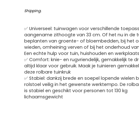
Shipping
.
✅ Universeel: tuinwagen voor verschillende toepa
aangename zithoogte van 33 cm. Of het nu in de tui
beplanten van groente- of bloembedden, bij het o
wieden, omheining verven of bij het onderhoud van
Een echte hulp voor tuin, huishouden en werkplaat
✅ Comfort: knie- en rugvriendelijk, gemakkelijk te 
altijd klaar voor gebruik. Maak je tuinieren gemakkel
deze rolbare tuinkruk
✅ Stabiel: dankzij brede en soepel lopende wielen
rolstoel veilig in het gewenste werktempo. De rolba
is stabiel en geschikt voor personen tot 130 kg
lichaamsgewicht