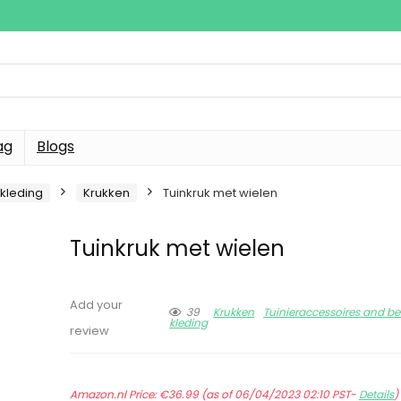
ag
Blogs
kleding
Krukken
Tuinkruk met wielen
Tuinkruk met wielen
Add your
39
Krukken
Tuinieraccessoires and 
kleding
review
Amazon.nl Price:
€
36.99
(as of 06/04/2023 02:10 PST-
Details