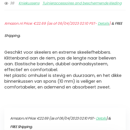
38
Kniekussens
Tuinieraccessoires and beschermende kleding
Amazon.nl Price:
€
22.69
(as of 06/04/2023 02:10 PST-
Details
)
&
FREE
Shipping
.
Geschikt voor skeelers en extreme skeeliefhebbers.
Klittenband aan de riem, pas de lengte naar believen
aan. Elastische banden, dubbel aanhaalsysteem,
effectief en comfortabel.
Het plastic omhulsel is stevig en duurzaam, en het dikke
binnenkussen van spons (10 mm) is veiliger en
comfortabeler, en ademend en absorbeert zweet.
Amazon.nl Price:
€
22.69
(as of 06/04/2023 02:10 PST-
Details
)
&
FREE Shipping
.