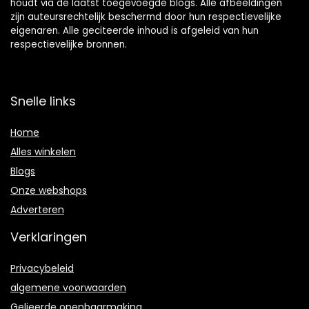
houdt via de laatst toegevoegde blogs. Alle afbeeldingen
zijn auteursrechtelijk beschermd door hun respectievelijke
eigenaren. Alle geciteerde inhoud is afgeleid van hun
respectievelijke bronnen.
Snelle links
Home
Alles winkelen
Blogs
Onze webshops
Adverteren
Verklaringen
Privacybeleid
algemene voorwaarden
Gelieerde openbaarmaking