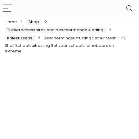
Home
Shop
Tuinieraccessoires and beschermende kleding
Kniekussens
Beschermingsuitrusting Set Air Mesh + PE
Shell Schaatsuitrusting Set voor schaatsliefhebbers en
extreme…