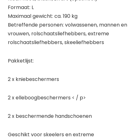
Formaat: L
Maximaal gewicht: ca. 190 kg
Betreffende personen: volwassenen, mannen en
vrouwen, rolschaatsliefhebbers, extreme
rolschaatsliefhebbers, skeeliefhebbers
Pakketlijst:
2 x kniebeschermers
2 x elleboogbeschermers < / p>
2 x beschermende handschoenen
Geschikt voor skeelers en extreme