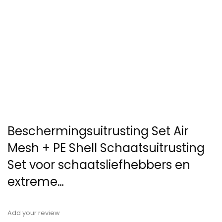
Beschermingsuitrusting Set Air
Mesh + PE Shell Schaatsuitrusting
Set voor schaatsliefhebbers en
extreme…
Add your review