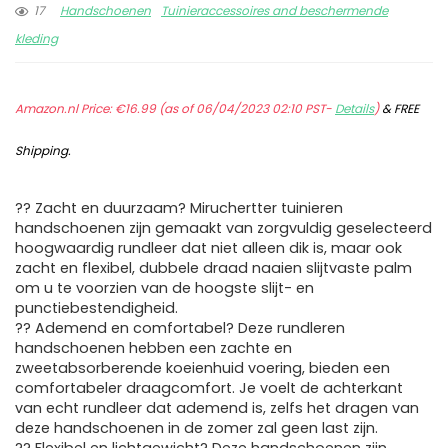
17
Handschoenen
Tuinieraccessoires and beschermende
kleding
Amazon.nl Price:
€
16.99
(as of 06/04/2023 02:10 PST-
Details
)
&
FREE
Shipping
.
?? Zacht en duurzaam? Miruchertter tuinieren
handschoenen zijn gemaakt van zorgvuldig geselecteerd
hoogwaardig rundleer dat niet alleen dik is, maar ook
zacht en flexibel, dubbele draad naaien slijtvaste palm
om u te voorzien van de hoogste slijt- en
punctiebestendigheid.
?? Ademend en comfortabel? Deze rundleren
handschoenen hebben een zachte en
zweetabsorberende koeienhuid voering, bieden een
comfortabeler draagcomfort. Je voelt de achterkant
van echt rundleer dat ademend is, zelfs het dragen van
deze handschoenen in de zomer zal geen last zijn.