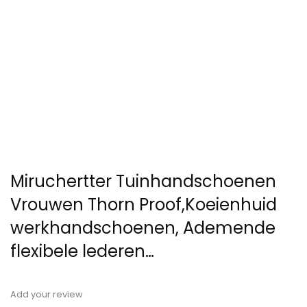
Miruchertter Tuinhandschoenen
Vrouwen Thorn Proof,Koeienhuid
werkhandschoenen, Ademende
flexibele lederen…
Add your review