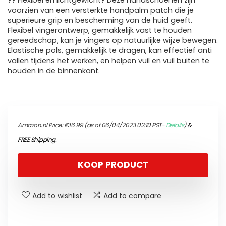
?? Flexibel en lichtgewicht? Deze handschoenen zijn
voorzien van een versterkte handpalm patch die je
superieure grip en bescherming van de huid geeft.
Flexibel vingerontwerp, gemakkelijk vast te houden
gereedschap, kan je vingers op natuurlijke wijze bewegen.
Elastische pols, gemakkelijk te dragen, kan effectief anti
vallen tijdens het werken, en helpen vuil en vuil buiten te
houden in de binnenkant.
Amazon.nl Price:
€
16.99
(as of 06/04/2023 02:10 PST-
Details
)
&
FREE Shipping
.
KOOP PRODUCT
Add to wishlist
Add to compare