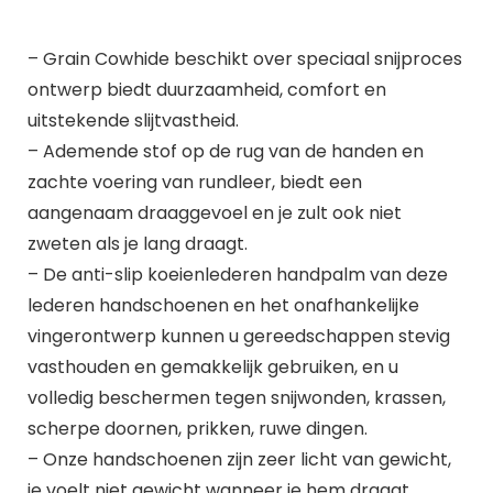
– Grain Cowhide beschikt over speciaal snijproces
ontwerp biedt duurzaamheid, comfort en
uitstekende slijtvastheid.
– Ademende stof op de rug van de handen en
zachte voering van rundleer, biedt een
aangenaam draaggevoel en je zult ook niet
zweten als je lang draagt.
– De anti-slip koeienlederen handpalm van deze
lederen handschoenen en het onafhankelijke
vingerontwerp kunnen u gereedschappen stevig
vasthouden en gemakkelijk gebruiken, en u
volledig beschermen tegen snijwonden, krassen,
scherpe doornen, prikken, ruwe dingen.
– Onze handschoenen zijn zeer licht van gewicht,
je voelt niet gewicht wanneer je hem draagt.