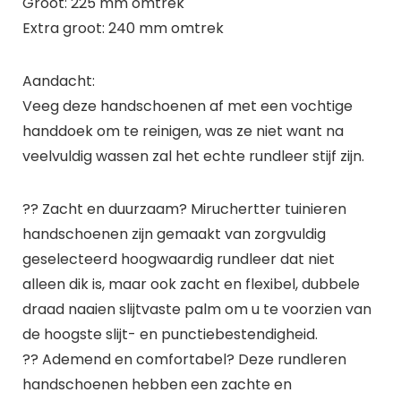
Groot: 225 mm omtrek
Extra groot: 240 mm omtrek
Aandacht:
Veeg deze handschoenen af met een vochtige
handdoek om te reinigen, was ze niet want na
veelvuldig wassen zal het echte rundleer stijf zijn.
?? Zacht en duurzaam? Miruchertter tuinieren
handschoenen zijn gemaakt van zorgvuldig
geselecteerd hoogwaardig rundleer dat niet
alleen dik is, maar ook zacht en flexibel, dubbele
draad naaien slijtvaste palm om u te voorzien van
de hoogste slijt- en punctiebestendigheid.
?? Ademend en comfortabel? Deze rundleren
handschoenen hebben een zachte en