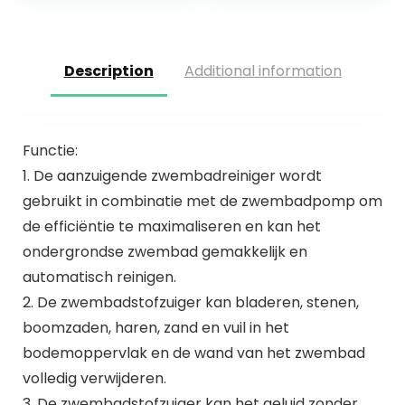
chloorniveau voor
zwembad…
Description
Additional information
Functie:
1. De aanzuigende zwembadreiniger wordt
gebruikt in combinatie met de zwembadpomp om
de efficiëntie te maximaliseren en kan het
ondergrondse zwembad gemakkelijk en
automatisch reinigen.
2. De zwembadstofzuiger kan bladeren, stenen,
boomzaden, haren, zand en vuil in het
bodemoppervlak en de wand van het zwembad
volledig verwijderen.
3. De zwembadstofzuiger kan het geluid zonder