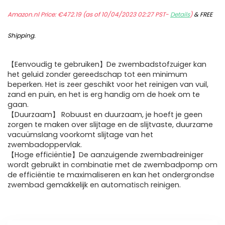
Amazon.nl Price:
€
472.19
(as of 10/04/2023 02:27 PST-
Details
)
&
FREE
Shipping
.
【Eenvoudig te gebruiken】De zwembadstofzuiger kan
het geluid zonder gereedschap tot een minimum
beperken. Het is zeer geschikt voor het reinigen van vuil,
zand en puin, en het is erg handig om de hoek om te
gaan.
【Duurzaam】 Robuust en duurzaam, je hoeft je geen
zorgen te maken over slijtage en de slijtvaste, duurzame
vacuümslang voorkomt slijtage van het
zwembadoppervlak.
【Hoge efficiëntie】De aanzuigende zwembadreiniger
wordt gebruikt in combinatie met de zwembadpomp om
de efficiëntie te maximaliseren en kan het ondergrondse
zwembad gemakkelijk en automatisch reinigen.