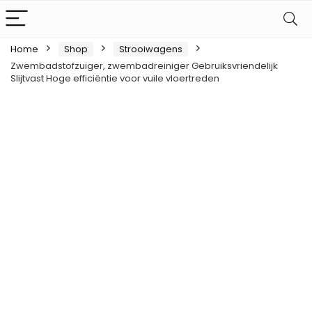
Home
Shop
Strooiwagens
Zwembadstofzuiger, zwembadreiniger Gebruiksvriendelijk
Slijtvast Hoge efficiëntie voor vuile vloertreden