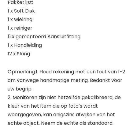
Pakketlijst:
1 x Soft Disk
1 x wielring
1 x reiniger
5 x gemonteerd Aansluitfitting
1 x Handleiding
12 x Slang
Opmerking:1. Houd rekening met een fout van 1-2
cm vanwege handmatige meting. Bedankt voor
uw begrip.
2. Monitoren zijn niet hetzelfde gekalibreerd, de
kleur van het item die op foto’s wordt
weergegeven, kan enigszins afwijken van het
echte object. Neem de echte als standaard.