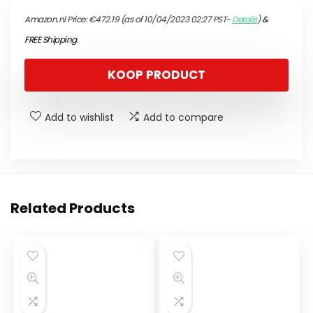
Amazon.nl Price:
€
472.19
(as of 10/04/2023 02:27 PST-
Details
)
&
FREE Shipping
.
KOOP PRODUCT
Add to wishlist
Add to compare
Related Products