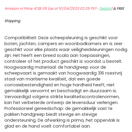
Amazon.nl Price:
€
38.09
(as of 10/04/2023 02:25 PST-
Details
)
&
FREE
Shipping
.
Compatibiliteit: Deze scheepsleuning is geschikt voor
boten, jachten, campers en woonbadkamers en is zeer
geschikt voor elke plaats waar veiligheidsleuningen nodig
zijn. Het heeft een breed scala aan toepassingen,
controleer of het product geschikt is voordat u bestelt.
Hoogwaardig materiaal: de handgreep voor de
scheepvaart is gemaakt van hoogwaardig 316 roestvrij
staal van maritieme kwaliteit, dat een goede
corrosiebestendigheid en hoge hardheid heeft, niet
gemakkelijk vervormt en beschadigt en duurzaam is.
Vervaardigd volgens strikte kwaliteitscontrolenormen,
kan het verbeterde ontwerp de levensduur verlengen.
Professioneel gereedschap: de gemakkelijk vast te
pakken handgreep biedt stevige en stevige
ondersteuning. De afwerking is prima, het oppervlak is
glad en de hand voelt comfortabel aan.