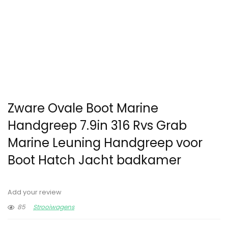
Zware Ovale Boot Marine
Handgreep 7.9in 316 Rvs Grab
Marine Leuning Handgreep voor
Boot Hatch Jacht badkamer
Add your review
85
Strooiwagens