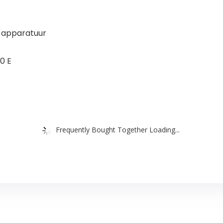
e apparatuur
0 E
Frequently Bought Together Loading...