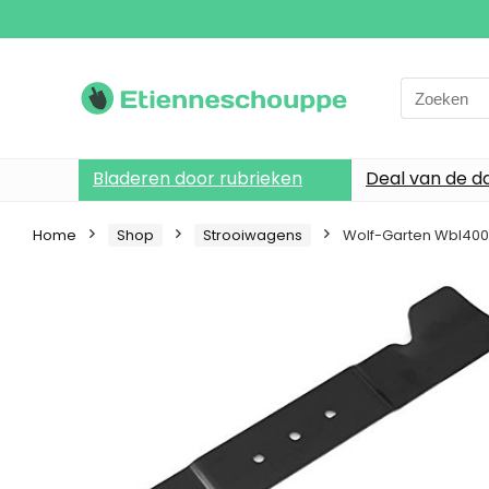
Search
for:
Bladeren door rubrieken
Deal van de d
Home
Shop
Strooiwagens
Wolf-Garten Wbl400