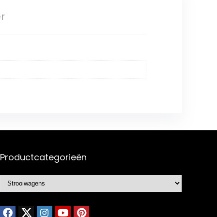
r
Productcategorieën