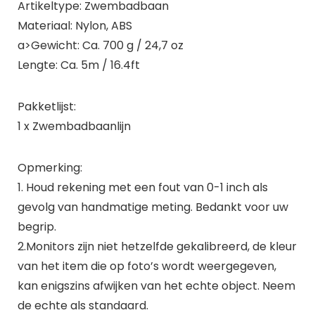
Artikeltype: Zwembadbaan
Materiaal: Nylon, ABS
a>Gewicht: Ca. 700 g / 24,7 oz
Lengte: Ca. 5m / 16.4ft
Pakketlijst:
1 x Zwembadbaanlijn
Opmerking:
1. Houd rekening met een fout van 0-1 inch als
gevolg van handmatige meting. Bedankt voor uw
begrip.
2.Monitors zijn niet hetzelfde gekalibreerd, de kleur
van het item die op foto’s wordt weergegeven,
kan enigszins afwijken van het echte object. Neem
de echte als standaard.