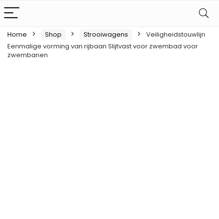
Home
Shop
Strooiwagens
Veiligheidstouwlijn
Eenmalige vorming van rijbaan Slijtvast voor zwembad voor
zwembanen