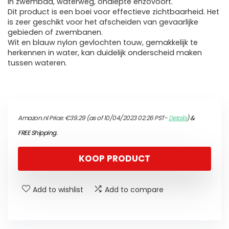
in zwembad, waterweg, ondiepte enzovoort.
Dit product is een boei voor effectieve zichtbaarheid. Het
is zeer geschikt voor het afscheiden van gevaarlijke
gebieden of zwembanen.
Wit en blauw nylon gevlochten touw, gemakkelijk te
herkennen in water, kan duidelijk onderscheid maken
tussen wateren.
Amazon.nl Price:
€
39.29
(as of 10/04/2023 02:26 PST-
Details
)
&
FREE Shipping
.
KOOP PRODUCT
Add to wishlist
Add to compare