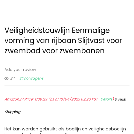
Veiligheidstouwlijn Eenmalige
vorming van rijbaan Slijtvast voor
zwembad voor zwembanen
Add your review
24
Strooiwagens
Amazon.nl Price:
€
39.29
(as of 10/04/2023 02:26 PST-
Details
)
&
FREE
Shipping
.
Het kan worden gebruikt als boeilijn en veiligheidsboeilijn