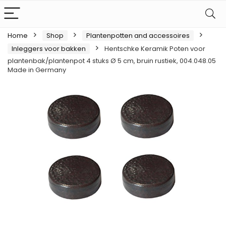
Home
Shop
Plantenpotten and accessoires
Inleggers voor bakken
Hentschke Keramik Poten voor
plantenbak/plantenpot 4 stuks Ø 5 cm, bruin rustiek, 004.048.05
Made in Germany