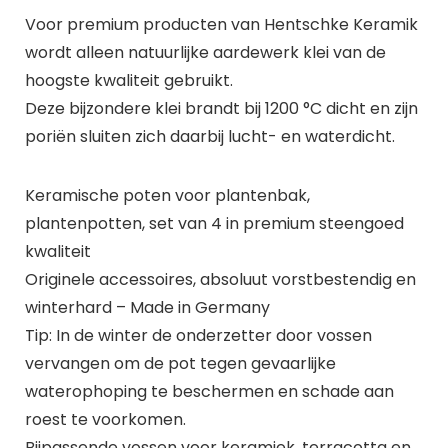
Voor premium producten van Hentschke Keramik
wordt alleen natuurlijke aardewerk klei van de
hoogste kwaliteit gebruikt.
Deze bijzondere klei brandt bij 1200 °C dicht en zijn
poriën sluiten zich daarbij lucht- en waterdicht.
Keramische poten voor plantenbak,
plantenpotten, set van 4 in premium steengoed
kwaliteit
Originele accessoires, absoluut vorstbestendig en
winterhard – Made in Germany
Tip: In de winter de onderzetter door vossen
vervangen om de pot tegen gevaarlijke
waterophoping te beschermen en schade aan
roest te voorkomen.
Bijpassende vossen voor keramiek, terracotta en