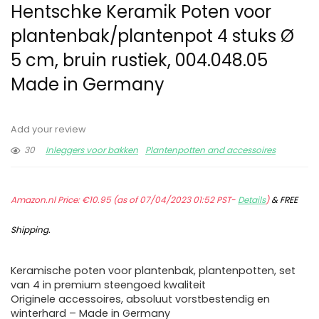
Hentschke Keramik Poten voor
plantenbak/plantenpot 4 stuks Ø
5 cm, bruin rustiek, 004.048.05
Made in Germany
Add your review
30
Inleggers voor bakken
Plantenpotten and accessoires
Amazon.nl Price:
€
10.95
(as of 07/04/2023 01:52 PST-
Details
)
&
FREE
Shipping
.
Keramische poten voor plantenbak, plantenpotten, set
van 4 in premium steengoed kwaliteit
Originele accessoires, absoluut vorstbestendig en
winterhard – Made in Germany