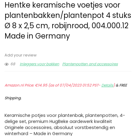
Hentke keramische voetjes voor
plantenbakken/plantenpot 4 stuks
Ø 8 x 2,5 cm, robijnrood, 004.000.12
Made in Germany
Add your review
68
Inleggers voor bakken
Plantenpotten and accessoires
Amazon.nl Price:
€
14.95
(as of 07/04/2023 01:52 PST-
Details
)
&
FREE
Shipping
.
Keramische potjes voor plantenbak, plantenpotten, 4-
delige set, premium HugBeke aardewerk kwaliteit
Originele accessoires, absoluut vorstbestendig en
winterhard – Made in Germany