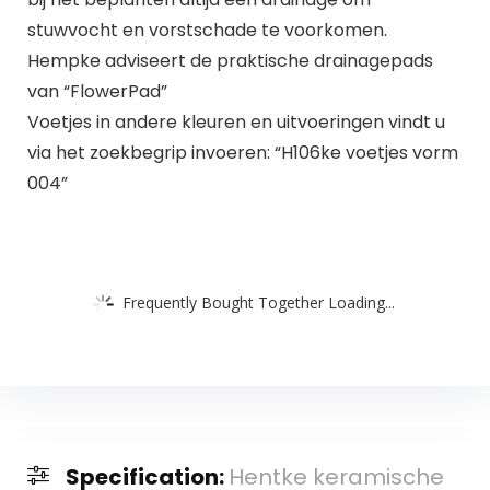
stuwvocht en vorstschade te voorkomen.
Hempke adviseert de praktische drainagepads
van “FlowerPad”
Voetjes in andere kleuren en uitvoeringen vindt u
via het zoekbegrip invoeren: “H106ke voetjes vorm
004”
Frequently Bought Together Loading...
Specification:
Hentke keramische