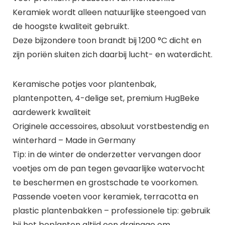
Keramiek wordt alleen natuurlijke steengoed van
de hoogste kwaliteit gebruikt.
Deze bijzondere toon brandt bij 1200 °C dicht en
zijn poriën sluiten zich daarbij lucht- en waterdicht.
Keramische potjes voor plantenbak,
plantenpotten, 4-delige set, premium HugBeke
aardewerk kwaliteit
Originele accessoires, absoluut vorstbestendig en
winterhard – Made in Germany
Tip: in de winter de onderzetter vervangen door
voetjes om de pan tegen gevaarlijke watervocht
te beschermen en grostschade te voorkomen.
Passende voeten voor keramiek, terracotta en
plastic plantenbakken – professionele tip: gebruik
bij het beplanten altijd een drainage om