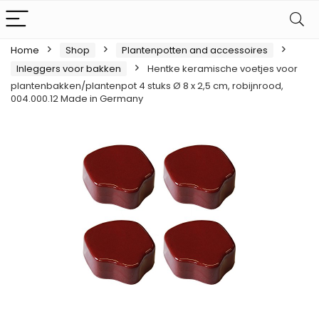
Home
Shop
Plantenpotten and accessoires
Inleggers voor bakken
Hentke keramische voetjes voor
plantenbakken/plantenpot 4 stuks Ø 8 x 2,5 cm, robijnrood,
004.000.12 Made in Germany