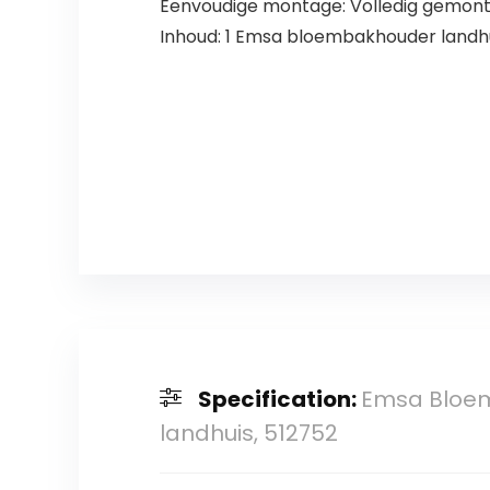
Eenvoudige montage: Volledig gemonte
Inhoud: 1 Emsa bloembakhouder landhui
Specification:
Emsa Bloem
landhuis, 512752