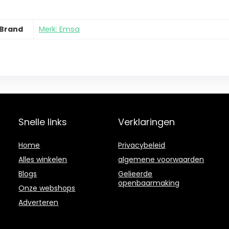
Brand
Merk: Emsa
Snelle links
Verklaringen
Home
Privacybeleid
Alles winkelen
algemene voorwaarden
Blogs
Gelieerde
openbaarmaking
Onze webshops
Adverteren