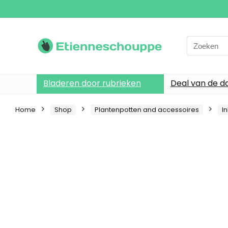
Search
for:
Bladeren door rubrieken
Deal van de d
Home
Shop
Plantenpotten and accessoires
I