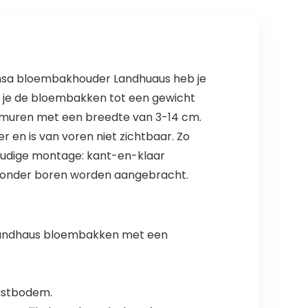
Emsa bloembakhouder Landhuaus heb je
g je de bloembakken tot een gewicht
en muren met een breedte van 3-14 cm.
 en is van voren niet zichtbaar. Zo
voudige montage: kant-en-klaar
zonder boren worden aangebracht.
 Landhaus bloembakken met een
kastbodem.