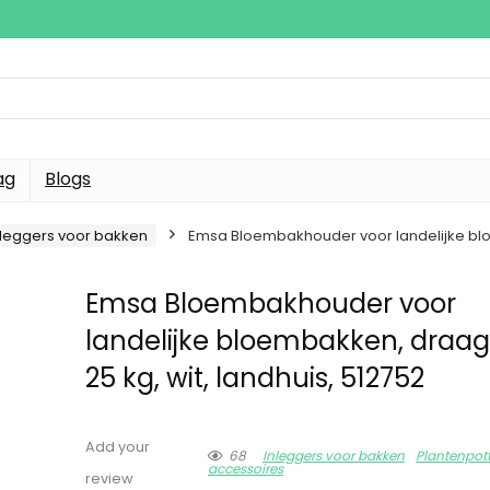
ag
Blogs
nleggers voor bakken
Emsa Bloembakhouder voor landelijke bloe
Emsa Bloembakhouder voor
landelijke bloembakken, draa
25 kg, wit, landhuis, 512752
Add your
68
Inleggers voor bakken
Plantenpot
accessoires
review