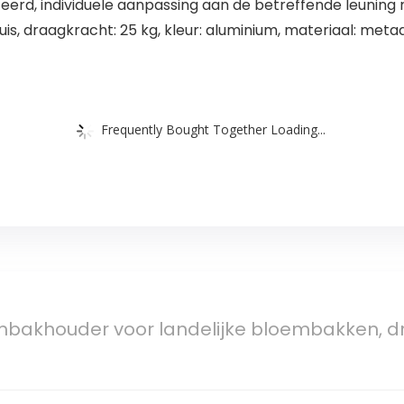
erd, individuele aanpassing aan de betreffende leuning 
s, draagkracht: 25 kg, kleur: aluminium, materiaal: metaa
Frequently Bought Together Loading...
bakhouder voor landelijke bloembakken, dra