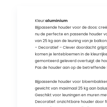
Kleur:
aluminium
Bijpassende houder voor de doos: cre
nu de perfecte en passende houder vo
van 25 kg aan de leuning van je balko
– Decoratief – Clever doordacht grijpt
komen je lentebloemen in de kleurrij
gemonteerd geleverd overtuigt de ho
Pas de houder aan op de betreffende l
Bijpassende houder voor bloembakke
gewicht van maximaal 25 kg aan balu
Geschikt voor leuningen en muren met
Decoratief: onzichtbare houder door f