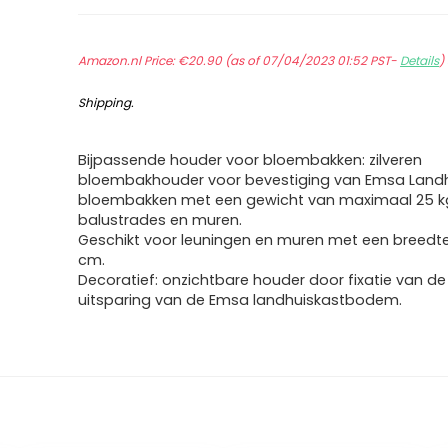
Amazon.nl Price:
€
20.90
(as of 07/04/2023 01:52 PST-
Details
)
Shipping
.
Bijpassende houder voor bloembakken: zilveren
bloembakhouder voor bevestiging van Emsa Land
bloembakken met een gewicht van maximaal 25 k
balustrades en muren.
Geschikt voor leuningen en muren met een breedte
cm.
Decoratief: onzichtbare houder door fixatie van de
uitsparing van de Emsa landhuiskastbodem.