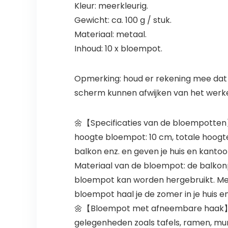
Kleur: meerkleurig.
Gewicht: ca. 100 g / stuk.
Materiaal: metaal.
Inhoud: 10 x bloempot.
Opmerking: houd er rekening mee dat d
scherm kunnen afwijken van het werke
🌼【Specificaties van de bloempotten
hoogte bloempot: 10 cm, totale hoogte 
balkon enz. en geven je huis en kantoo
Materiaal van de bloempot: de balkonp
bloempot kan worden hergebruikt. Met
bloempot haal je de zomer in je huis e
🌼【Bloempot met afneembare haak】 
gelegenheden zoals tafels, ramen, mu