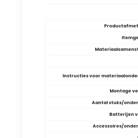
Productafmet
Itemg
Materiaalsamenst
Instructies voor materiaalond
Montage ve
Aantal stuks/onde
Batterijen v
Accessoires/onde