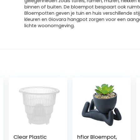
gelegenheden zoals tafels, ramen, muren, hekken e
binnen of buiten. De bloempot bespaart ook ruimt
Bloempotten geven je tuin en huis verschillende stij
kleuren en Giovara hangpot zorgen voor een aan
lichte woonomgeving.
Clear Plastic
hfior Bloempot,