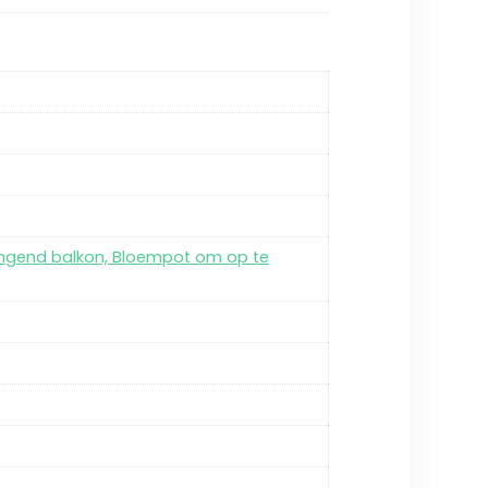
hangend balkon, Bloempot om op te