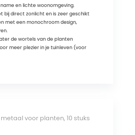
ngename en lichte woonomgeving.
ij direct zonlicht en is zeer geschikt
ten met een monochroom design,
ven.
ater de wortels van de planten
r meer plezier in je tuinleven (voor
etaal voor planten, 10 stuks