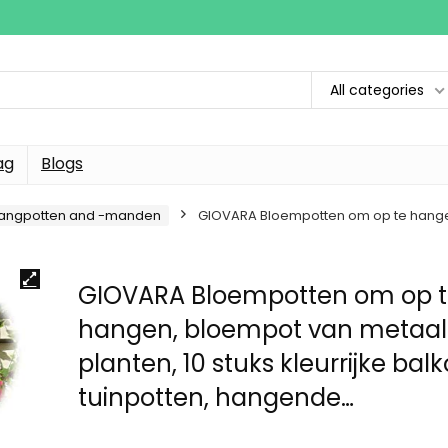
All categories
ag
Blogs
angpotten and -manden
GIOVARA Bloempotten om op te hangen,
GIOVARA Bloempotten om op 
hangen, bloempot van metaal
planten, 10 stuks kleurrijke bal
tuinpotten, hangende…