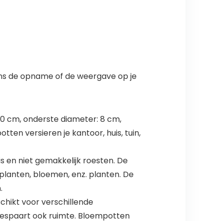
dens de opname of de weergave op je
0 cm, onderste diameter: 8 cm,
ten versieren je kantoor, huis, tuin,
s en niet gemakkelijk roesten. De
lanten, bloemen, enz. planten. De
.
ikt voor verschillende
bespaart ook ruimte. Bloempotten