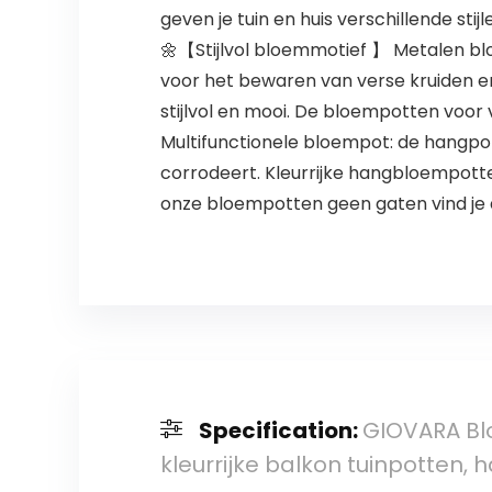
geven je tuin en huis verschillende s
🌼【Stijlvol bloemmotief 】 Metalen blo
voor het bewaren van verse kruiden 
stijlvol en mooi. De bloempotten voor
Multifunctionele bloempot: de hangpo
corrodeert. Kleurrijke hangbloempotte
onze bloempotten geen gaten vind j
Specification:
GIOVARA Bl
kleurrijke balkon tuinpotten,