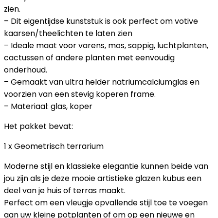
zien.
– Dit eigentijdse kunststuk is ook perfect om votive
kaarsen/theelichten te laten zien
– Ideale maat voor varens, mos, sappig, luchtplanten,
cactussen of andere planten met eenvoudig
onderhoud.
– Gemaakt van ultra helder natriumcalciumglas en
voorzien van een stevig koperen frame.
– Materiaal: glas, koper
Het pakket bevat:
1 x Geometrisch terrarium
Moderne stijl en klassieke elegantie kunnen beide van
jou zijn als je deze mooie artistieke glazen kubus een
deel van je huis of terras maakt.
Perfect om een vleugje opvallende stijl toe te voegen
aan uw kleine potplanten of om op een nieuwe en