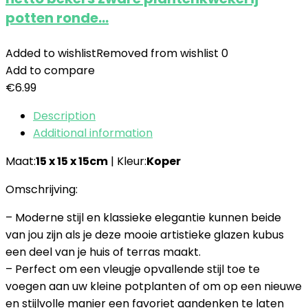
potten ronde…
Added to wishlist
Removed from wishlist
0
Add to compare
€
6.99
Description
Additional information
Maat:
15 x 15 x 15cm
| Kleur:
Koper
Omschrijving:
– Moderne stijl en klassieke elegantie kunnen beide
van jou zijn als je deze mooie artistieke glazen kubus
een deel van je huis of terras maakt.
– Perfect om een vleugje opvallende stijl toe te
voegen aan uw kleine potplanten of om op een nieuwe
en stijlvolle manier een favoriet aandenken te laten