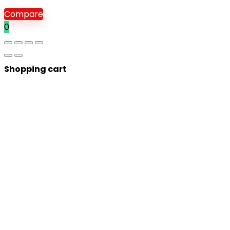
Compare
0
Shopping cart