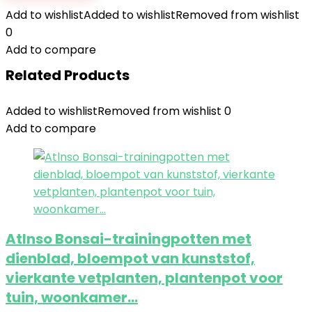
Add to wishlist
Added to wishlist
Removed from wishlist
0
Add to compare
Related Products
Added to wishlist
Removed from wishlist
0
Add to compare
Atlnso Bonsai-trainingpotten met
dienblad, bloempot van kunststof,
vierkante vetplanten, plantenpot voor
tuin, woonkamer…