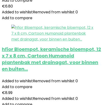
Add to compare
€
6.80
Added to wishlist
Removed from wishlist
0
Add to compare
hfior Bloempot, keramische bloempot, 12
x 7 x 8 cm, Cartoon Humanoid
plantenbak met drainagat, voor binnen
en buiten…
Added to wishlist
Removed from wishlist
0
Add to compare
€
8.99
Added to wishlist
Removed from wishlist
0
Add to compare