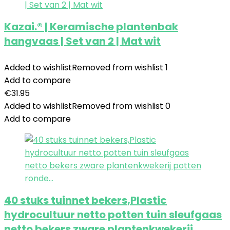
Kazai.® | Keramische plantenbak
hangvaas | Set van 2 | Mat wit
Added to wishlist
Removed from wishlist
1
Add to compare
€
31.95
Added to wishlist
Removed from wishlist
0
Add to compare
40 stuks tuinnet bekers,Plastic
hydrocultuur netto potten tuin sleufgaas
netto bekers zware plantenkwekerij