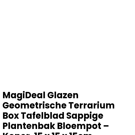
MagiDeal Glazen
Geometrische Terrarium
Box Tafelblad Sappige
Plantenbak Bloempot –