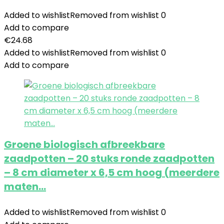
Added to wishlist
Removed from wishlist
0
Add to compare
€
24.68
Added to wishlist
Removed from wishlist
0
Add to compare
Groene biologisch afbreekbare
zaadpotten – 20 stuks ronde zaadpotten
– 8 cm diameter x 6,5 cm hoog (meerdere
maten…
Added to wishlist
Removed from wishlist
0