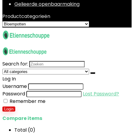
Gelieerde openbaarmaking
Productcategorieën
Search for:
Log In
Username
Password
Lost Password?
Remember me
Login
Compare items
Total (
0
)