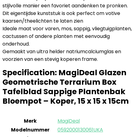
stijlvolle manier een favoriet aandenken te pronken.
Dit eigentijdse kunststuk is ook perfect om votive
kaarsen/theelichten te laten zien
Ideale maat voor varen, mos, sappig, vliegtuigplanten,
cactussen of andere planten met eenvoudig
onderhoud.
Gemaakt van ultra helder natriumcalciumglas en
voorzien van een stevig koperen frame.
Specification:
MagiDeal Glazen
Geometrische Terrarium Box
Tafelblad Sappige Plantenbak
Bloempot – Koper, 15 x 15 x 15cm
Merk
‎MagiDeal
Modelnummer
‎0592000130061UKA