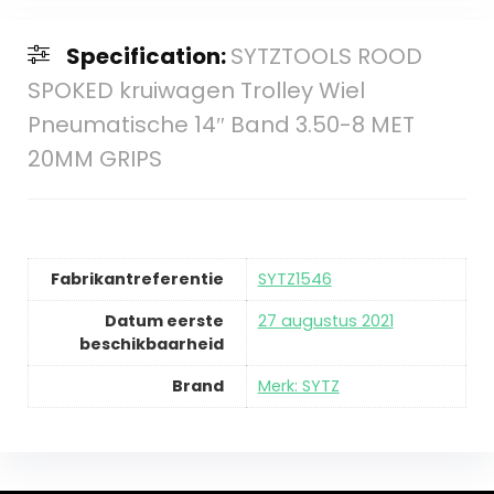
Specification:
SYTZTOOLS ROOD
SPOKED kruiwagen Trolley Wiel
Pneumatische 14″ Band 3.50-8 MET
20MM GRIPS
Fabrikantreferentie
SYTZ1546
Datum eerste
27 augustus 2021
beschikbaarheid
Brand
Merk: SYTZ