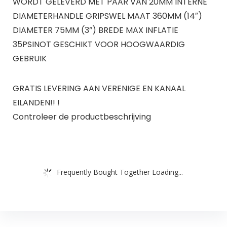
WORDT GELEVERD MET PAAR VAN 20MM INTERNE
DIAMETERHANDLE GRIPSWEL MAAT 360MM (14″)
DIAMETER 75MM (3”) BREDE MAX INFLATIE
35PSINOT GESCHIKT VOOR HOOGWAARDIG
GEBRUIK
GRATIS LEVERING AAN VERENIGE EN KANAAL
EILANDEN!! !
Controleer de productbeschrijving
Frequently Bought Together Loading...