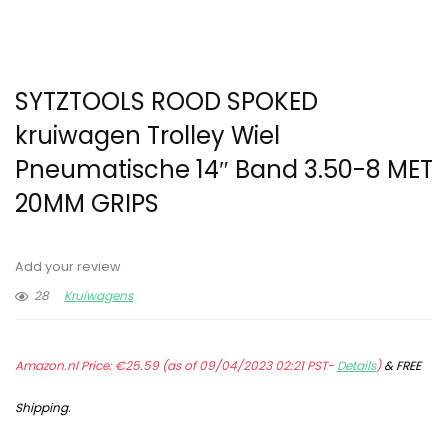
SYTZTOOLS ROOD SPOKED
kruiwagen Trolley Wiel
Pneumatische 14″ Band 3.50-8 MET
20MM GRIPS
Add your review
28
Kruiwagens
Amazon.nl Price:
€
25.59
(as of 09/04/2023 02:21 PST-
Details
)
&
FREE
Shipping
.