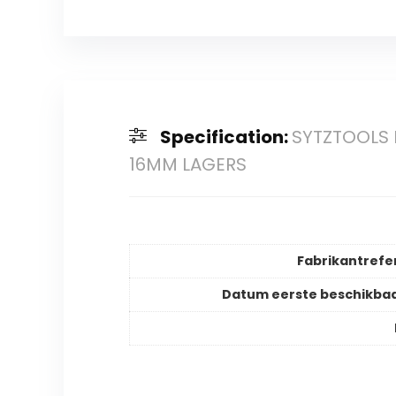
Specification:
SYTZTOOLS 
16MM LAGERS
Fabrikantrefe
Datum eerste beschikba