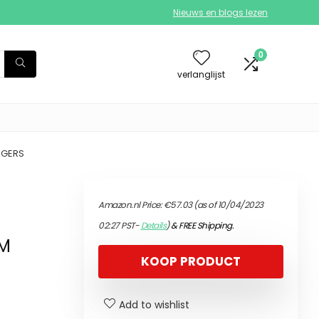
Nieuws en blogs lezen
0
verlanglijst
AGERS
Amazon.nl Price:
€
57.03
(as of 10/04/2023
02:27 PST-
Details
)
&
FREE Shipping
.
MM
KOOP PRODUCT
Add to wishlist