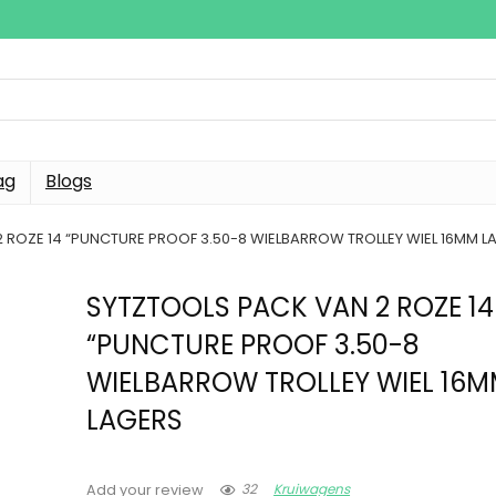
ag
Blogs
 ROZE 14 “PUNCTURE PROOF 3.50-8 WIELBARROW TROLLEY WIEL 16MM L
SYTZTOOLS PACK VAN 2 ROZE 14
“PUNCTURE PROOF 3.50-8
WIELBARROW TROLLEY WIEL 16
LAGERS
32
Kruiwagens
Add your review