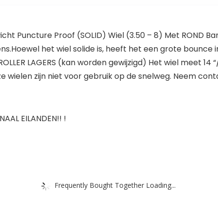
cht Puncture Proof (SOLID) Wiel (3.50 – 8) Met ROND Ban
ens.Hoewel het wiel solide is, heeft het een grote bounce
 ROLLER LAGERS (kan worden gewijzigd) Het wiel meet 14
 wielen zijn niet voor gebruik op de snelweg. Neem cont
AAL EILANDEN!! !
Frequently Bought Together Loading...