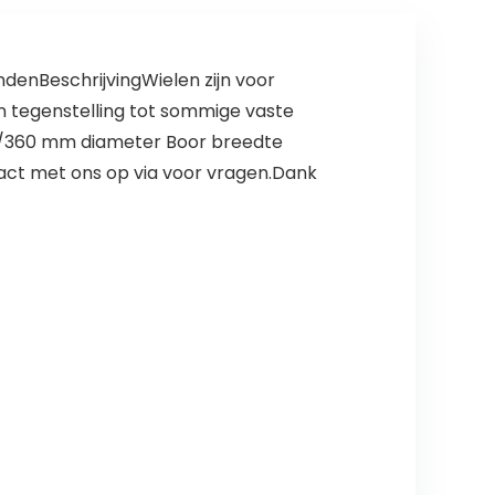
denBeschrijvingWielen zijn voor
 in tegenstelling tot sommige vaste
 “/360 mm diameter Boor breedte
act met ons op via voor vragen.Dank