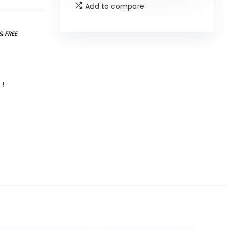
Add to compare
&
FREE
 !