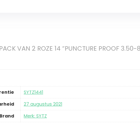
PACK VAN 2 ROZE 14 “PUNCTURE PROOF 3.50-
rentie
SYTZ1441
arheid
27 augustus 2021
Brand
Merk: SYTZ