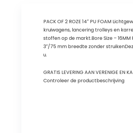
PACK OF 2 ROZE 14″ PU FOAM Lichtgewi
kruiwagens, lancering trolleys en karr
stoffen op de markt.Bore Size – 16MM
3″/75 mm breedte zonder struikenDeze
u.
GRATIS LEVERING AAN VERENIGE EN KAN
Controleer de productbeschrijving