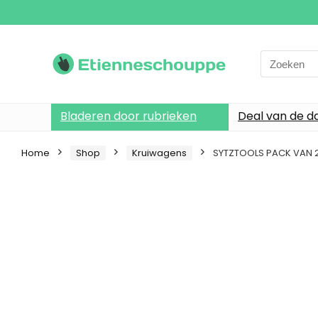
Search
for:
Bladeren door rubrieken
Deal van de d
Home
Shop
Kruiwagens
SYTZTOOLS PACK VAN 2