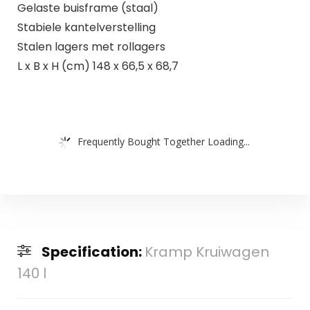
Gelaste buisframe (staal)
Stabiele kantelverstelling
Stalen lagers met rollagers
L x B x H (cm) 148 x 66,5 x 68,7
Frequently Bought Together Loading...
Specification:
Kramp Kruiwagen
140 l