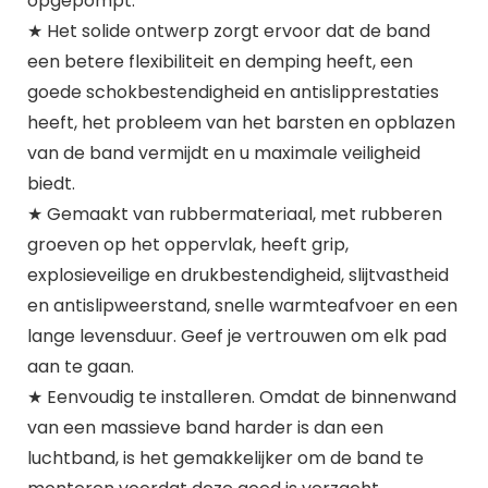
opgepompt.
★ Het solide ontwerp zorgt ervoor dat de band
een betere flexibiliteit en demping heeft, een
goede schokbestendigheid en antislipprestaties
heeft, het probleem van het barsten en opblazen
van de band vermijdt en u maximale veiligheid
biedt.
★ Gemaakt van rubbermateriaal, met rubberen
groeven op het oppervlak, heeft grip,
explosieveilige en drukbestendigheid, slijtvastheid
en antislipweerstand, snelle warmteafvoer en een
lange levensduur. Geef je vertrouwen om elk pad
aan te gaan.
★ Eenvoudig te installeren. Omdat de binnenwand
van een massieve band harder is dan een
luchtband, is het gemakkelijker om de band te