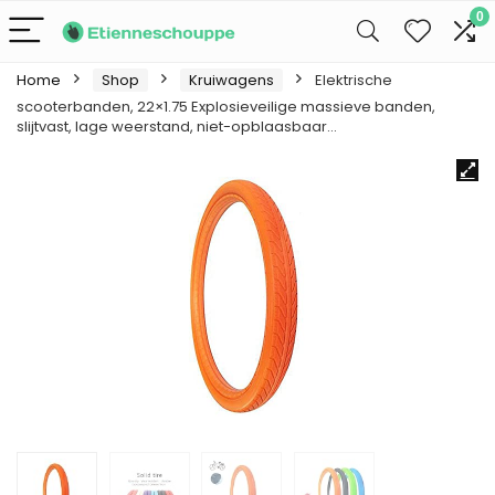
0
Home
Shop
Kruiwagens
Elektrische
scooterbanden, 22×1.75 Explosieveilige massieve banden,
slijtvast, lage weerstand, niet-opblaasbaar…