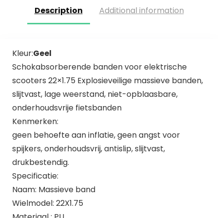
Description
Additional information
Kleur:
Geel
Schokabsorberende banden voor elektrische
scooters 22×1.75 Explosieveilige massieve banden,
slijtvast, lage weerstand, niet-opblaasbare,
onderhoudsvrije fietsbanden
Kenmerken:
geen behoefte aan inflatie, geen angst voor
spijkers, onderhoudsvrij, antislip, slijtvast,
drukbestendig.
Specificatie:
Naam: Massieve band
Wielmodel: 22X1.75
Materiaal : PU