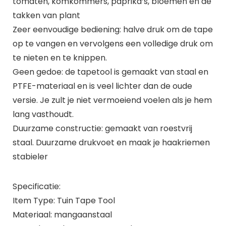
tomaten, komkommers, paprika’s, bloemen en de
takken van plant
Zeer eenvoudige bediening: halve druk om de tape
op te vangen en vervolgens een volledige druk om
te nieten en te knippen.
Geen gedoe: de tapetool is gemaakt van staal en
PTFE-materiaal en is veel lichter dan de oude
versie. Je zult je niet vermoeiend voelen als je hem
lang vasthoudt.
Duurzame constructie: gemaakt van roestvrij
staal. Duurzame drukvoet en maak je haakriemen
stabieler
Specificatie:
Item Type: Tuin Tape Tool
Materiaal: mangaanstaal