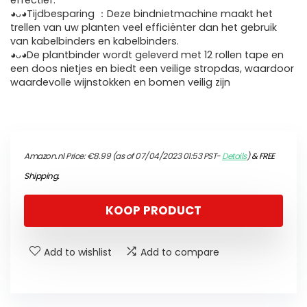
effectief.
◕ᴗ◕Tijdbesparing ：Deze bindnietmachine maakt het
trellen van uw planten veel efficiënter dan het gebruik
van kabelbinders en kabelbinders.
◕ᴗ◕De plantbinder wordt geleverd met 12 rollen tape en
een doos nietjes en biedt een veilige stropdas, waardoor
waardevolle wijnstokken en bomen veilig zijn
Amazon.nl Price:
€
8.99
(as of 07/04/2023 01:53 PST-
Details
)
&
FREE
Shipping
.
KOOP PRODUCT
Add to wishlist
Add to compare