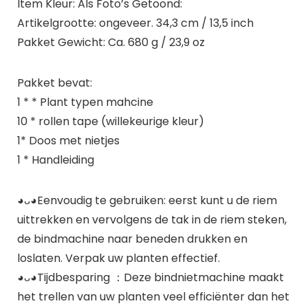
Item Kleur: Als Foto’s Getoond:
Artikelgrootte: ongeveer. 34,3 cm / 13,5 inch
Pakket Gewicht: Ca. 680 g / 23,9 oz
Pakket bevat:
1 * * Plant typen mahcine
10 * rollen tape (willekeurige kleur)
1* Doos met nietjes
1 * Handleiding
◕ᴗ◕Eenvoudig te gebruiken: eerst kunt u de riem
uittrekken en vervolgens de tak in de riem steken,
de bindmachine naar beneden drukken en
loslaten. Verpak uw planten effectief.
◕ᴗ◕Tijdbesparing ：Deze bindnietmachine maakt
het trellen van uw planten veel efficiënter dan het