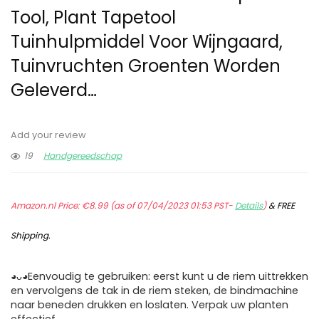
Tool, Plant Tapetool
Tuinhulpmiddel Voor Wijngaard,
Tuinvruchten Groenten Worden
Geleverd…
Add your review
19
Handgereedschap
Amazon.nl Price:
€
8.99
(as of 07/04/2023 01:53 PST-
Details
)
&
FREE
Shipping
.
◕ᴗ◕Eenvoudig te gebruiken: eerst kunt u de riem uittrekken
en vervolgens de tak in de riem steken, de bindmachine
naar beneden drukken en loslaten. Verpak uw planten