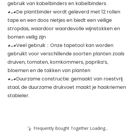
gebruik van kabelbinders en kabelbinders.
◕ᴗ◕De plantbinder wordt geleverd met 12 rollen
tape en een doos nietjes en biedt een veilige
stropdas, waardoor waardevolle wijnstokken en
bomen veilig zijn
◕ᴗ◕Veel gebruik：Onze tapetool kan worden
gebruikt voor verschillende soorten planten zoals
druiven, tomaten, komkommers, paprika’s,
bloemen en de takken van planten
◕ᴗ◕Duurzame constructie: gemaakt van roestvrij
staal, de duurzame drukvoet maakt je haakriemen
stabieler.
Frequently Bought Together Loading...