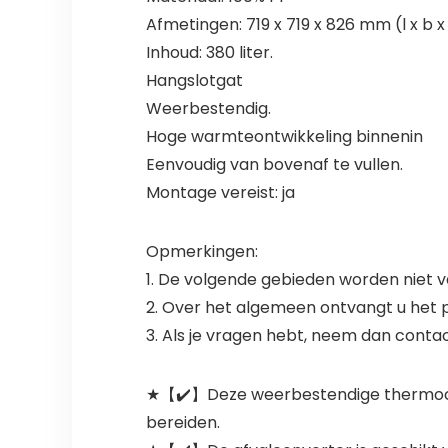
Afmetingen: 719 x 719 x 826 mm (l x b x 
Inhoud: 380 liter.
Hangslotgat
Weerbestendig.
Hoge warmteontwikkeling binnenin
Eenvoudig van bovenaf te vullen.
Montage vereist: ja
Opmerkingen:
1. De volgende gebieden worden niet ve
2. Over het algemeen ontvangt u het 
3. Als je vragen hebt, neem dan conta
★【✔️】Deze weerbestendige thermocomp
bereiden.