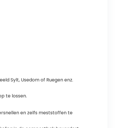
beeld Sylt, Usedom of Ruegen enz.
p te lossen.
nellen en zelfs meststoffen te