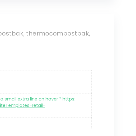
mpostbak, thermocompostbak,
a small extra line on hover * https:--
teTemplates-retail-