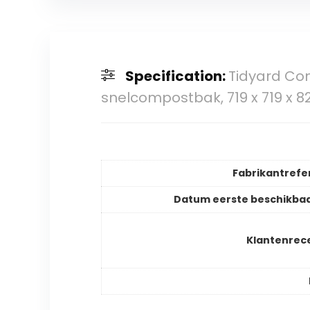
Specification:
Tidyard Co
snelcompostbak, 719 x 719 x 
Fabrikantrefe
Datum eerste beschikba
Klantenrec