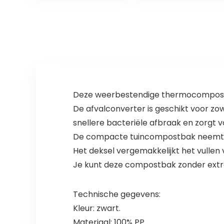
Recycling, Groen
Deze weerbestendige thermocomposter 
De afvalconverter is geschikt voor z
snellere bacteriële afbraak en zorgt 
De compacte tuincompostbak neemt wein
Het deksel vergemakkelijkt het vullen
Je kunt deze compostbak zonder extr
Technische gegevens:
Kleur: zwart.
Materiaal: 100% PP