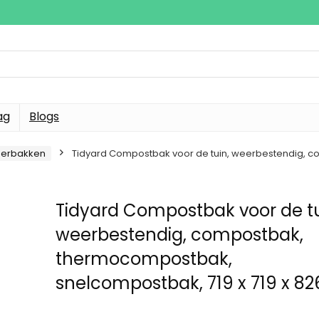
ag
Blogs
erbakken
Tidyard Compostbak voor de tuin, weerbestendig, c
Tidyard Compostbak voor de tu
weerbestendig, compostbak,
thermocompostbak,
snelcompostbak, 719 x 719 x 