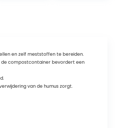
bladzakken
len en zelf meststoffen te bereiden.
 in de compostcontainer bevordert een
d.
verwijdering van de humus zorgt.