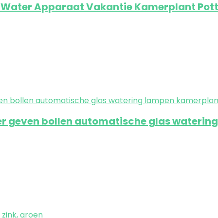
e Water Apparaat Vakantie Kamerplant Pot
ter geven bollen automatische glas wateri