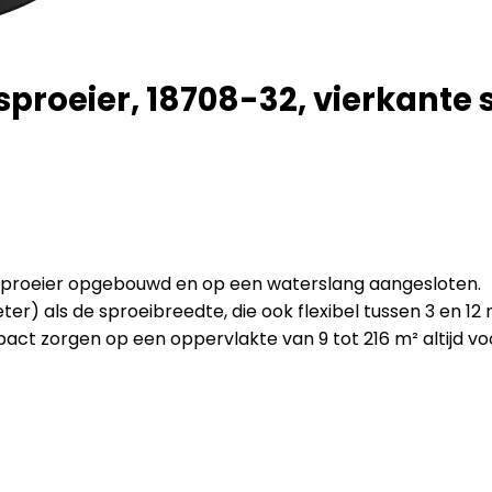
proeier, 18708-32, vierkante 
sproeier opgebouwd en op een waterslang aangesloten.
ter) als de sproeibreedte, die ook flexibel tussen 3 en 1
t zorgen op een oppervlakte van 9 tot 216 m² altijd voor