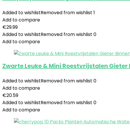
Added to wishlist
Removed from wishlist
1
Add to compare
€
29.99
Added to wishlist
Removed from wishlist
0
Add to compare
Zwarte Leuke & Mini Roestvrijstalen Gieter
Added to wishlist
Removed from wishlist
0
Add to compare
€
20.59
Added to wishlist
Removed from wishlist
0
Add to compare