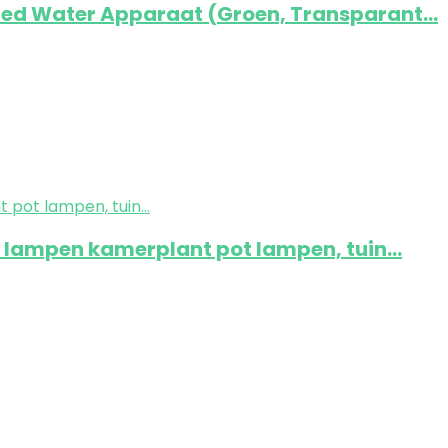
ted Water Apparaat (Groen, Transparant…
ng lampen kamerplant pot lampen, tuin…