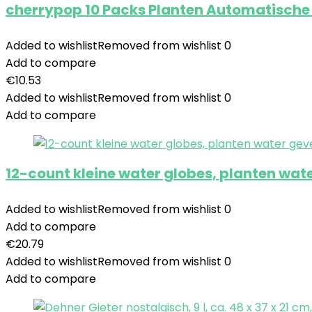
cherrypop 10 Packs Planten Automatisch
Added to wishlist
Removed from wishlist
0
Add to compare
€
10.53
Added to wishlist
Removed from wishlist
0
Add to compare
12-count kleine water globes, planten wa
Added to wishlist
Removed from wishlist
0
Add to compare
€
20.79
Added to wishlist
Removed from wishlist
0
Add to compare