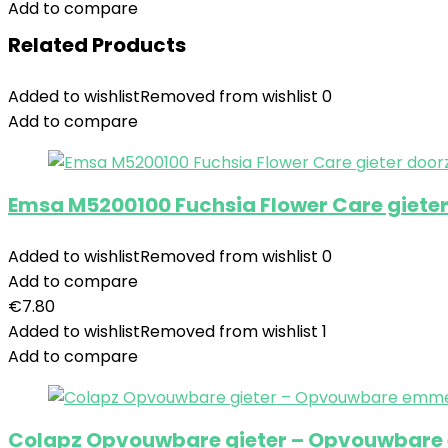
Add to compare
Related Products
Added to wishlist
Removed from wishlist
0
Add to compare
Emsa M5200100 Fuchsia Flower Care giete
Added to wishlist
Removed from wishlist
0
Add to compare
€
7.80
Added to wishlist
Removed from wishlist
1
Add to compare
Colapz Opvouwbare gieter – Opvouwbare