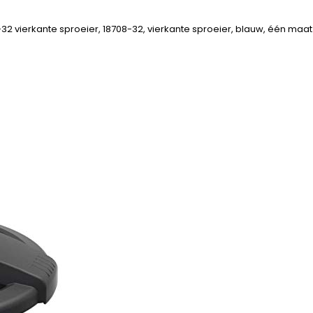
2 vierkante sproeier, 18708-32, vierkante sproeier, blauw, één maat