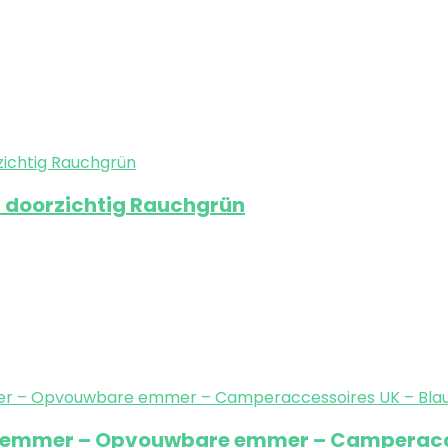
r doorzichtig Rauchgrün
 emmer – Opvouwbare emmer – Camperacce