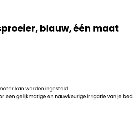
sproeier, blauw, één maat
2 meter kan worden ingesteld.
 een gelijkmatige en nauwkeurige irrigatie van je bed.