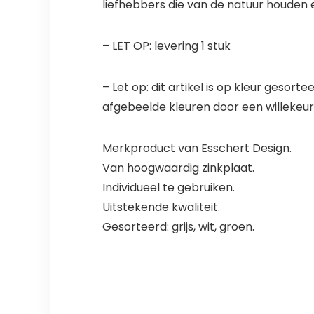
liefhebbers die van de natuur houden 
– LET OP: levering 1 stuk
– Let op: dit artikel is op kleur gesort
afgebeelde kleuren door een willekeuri
Merkproduct van Esschert Design.
Van hoogwaardig zinkplaat.
Individueel te gebruiken.
Uitstekende kwaliteit.
Gesorteerd: grijs, wit, groen.