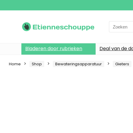
Search
for:
Bladeren door rubrieken
Deal van de d
Home
Shop
Bewateringsapparatuur
Gieters