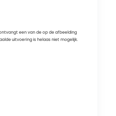
 Je ontvangt een van de op de afbeelding
lde uitvoering is helaas niet mogelijk.