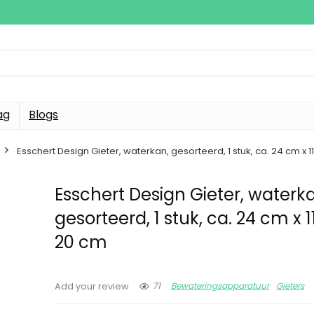
ag
Blogs
Esschert Design Gieter, waterkan, gesorteerd, 1 stuk, ca. 24 cm x 
Esschert Design Gieter, waterk
gesorteerd, 1 stuk, ca. 24 cm x 
20 cm
71
Bewateringsapparatuur
Gieters
Add your review