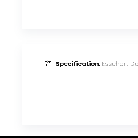
Specification:
Esschert De