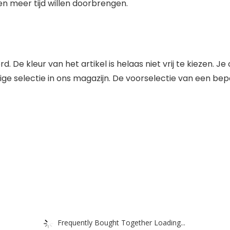
en meer tijd willen doorbrengen.
eerd. De kleur van het artikel is helaas niet vrij te kiezen.
ge selectie in ons magazijn. De voorselectie van een bepaa
Frequently Bought Together Loading...