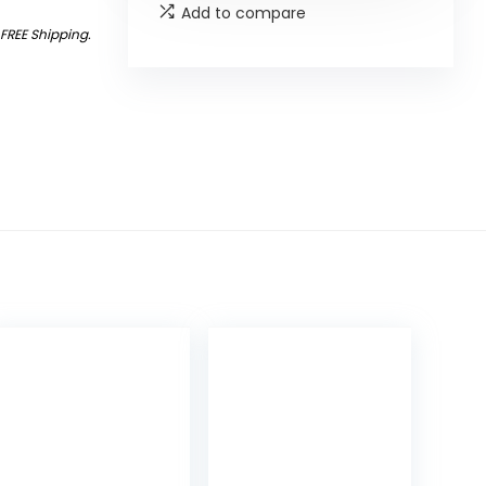
Add to compare
&
FREE Shipping
.