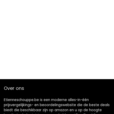
Over ons
Etienneschouppe.be is een moderne alles-in-één
prijsvergelijkings- en beoordelingswebsite die de beste deals
biedt die beschikbaar zijn op amazon en u op de hoogte