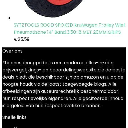
SYTZTOOLS ROOD SPOKED kruiwagen Trolley Wiel
Pneumatische 14" Band 3.50-8 MET 20MM GRIPS
€
25.59
Over ons
Etienneschouppe.be is een moderne alles-in-één
prijsvergelijkings- en beoordelingswebsite die de beste
deals biedt die beschikbaar zijn op amazon en u op de
hoogte houdt via de laatst toegevoegde blogs. Alle
afbeeldingen zijn auteursrechtelijk beschermd door
hun respectievelijke eigenaren. Alle geciteerde inhoud
is afgeleid van hun respectievelijke bronnen.
Snelle links