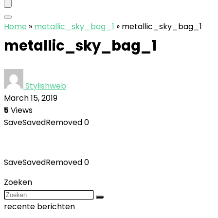
Home
»
metallic_sky_bag_1
»
metallic_sky_bag_1
metallic_sky_bag_1
Stylishweb
March 15, 2019
5
Views
Save
Saved
Removed
0
Save
Saved
Removed
0
Zoeken
recente berichten