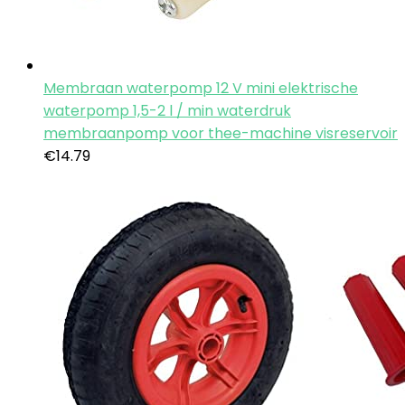
Membraan waterpomp 12 V mini elektrische
waterpomp 1,5-2 l / min waterdruk
membraanpomp voor thee-machine visreservoir
€
14.79