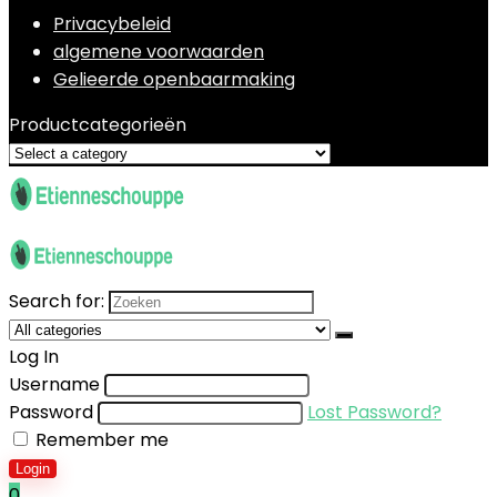
Privacybeleid
algemene voorwaarden
Gelieerde openbaarmaking
Productcategorieën
Search for:
Log In
Username
Password
Lost Password?
Remember me
Login
0