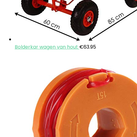
Bolderkar wagen van hout
€
63.95