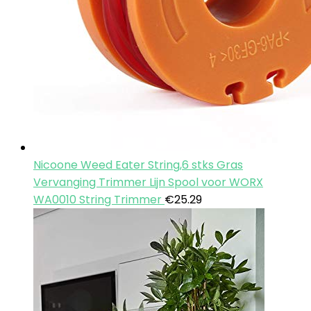
Nicoone Weed Eater String,6 stks Gras
Vervanging Trimmer Lijn Spool voor WORX
WA0010 String Trimmer
€
25.29