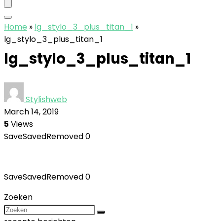
Home
»
lg_stylo_3_plus_titan_1
»
lg_stylo_3_plus_titan_1
lg_stylo_3_plus_titan_1
Stylishweb
March 14, 2019
5
Views
Save
Saved
Removed
0
Save
Saved
Removed
0
Zoeken