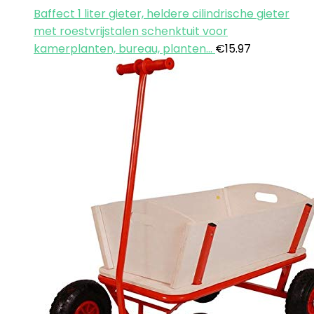
Baffect 1 liter gieter, heldere cilindrische gieter
met roestvrijstalen schenktuit voor
kamerplanten, bureau, planten…
€
15.97