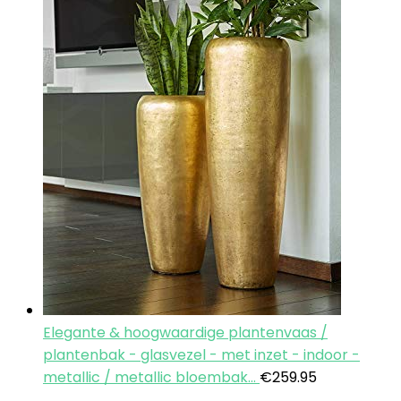
Elegante & hoogwaardige plantenvaas /
plantenbak - glasvezel - met inzet - indoor -
metallic / metallic bloembak…
€
259.95