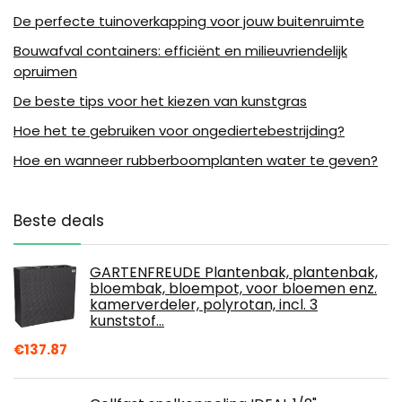
De perfecte tuinoverkapping voor jouw buitenruimte
Bouwafval containers: efficiënt en milieuvriendelijk
opruimen
De beste tips voor het kiezen van kunstgras
Hoe het te gebruiken voor ongediertebestrijding?
Hoe en wanneer rubberboomplanten water te geven?
Beste deals
GARTENFREUDE Plantenbak, plantenbak,
bloembak, bloempot, voor bloemen enz.
kamerverdeler, polyrotan, incl. 3
kunststof…
€
137.87